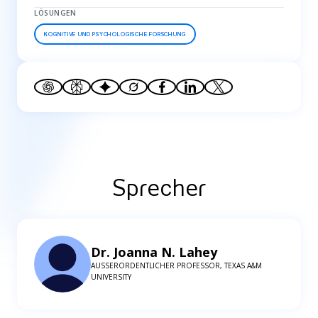
LÖSUNGEN
KOGNITIVE UND PSYCHOLOGISCHE FORSCHUNG
Sprecher
Dr. Joanna N. Lahey
AUSSERORDENTLICHER PROFESSOR, TEXAS A&M U
NIVERSITY