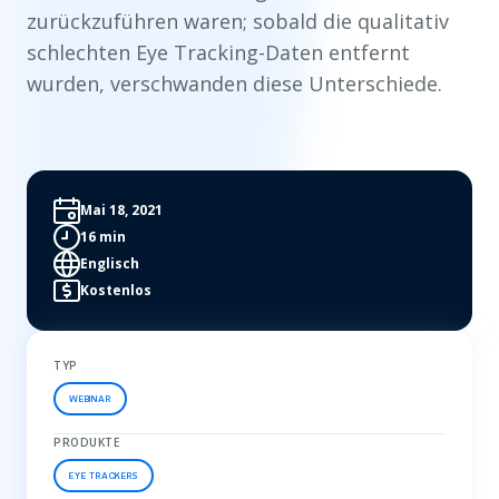
zurückzuführen waren; sobald die qualitativ
schlechten Eye Tracking-Daten entfernt
wurden, verschwanden diese Unterschiede.
Mai 18, 2021
16 min
Englisch
Kostenlos
TYP
WEBINAR
PRODUKTE
EYE TRACKERS