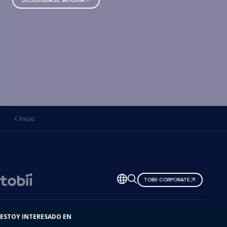
Inicio
Cambiar
TOBII CORPORATE
de
idioma
ESTOY INTERESADO EN