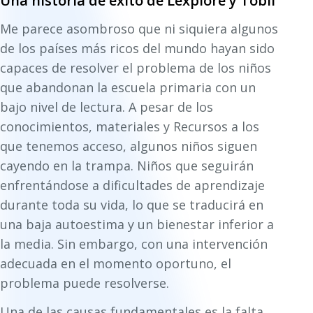
Una historia de éxito de Lexplore y Tobii
Me parece asombroso que ni siquiera algunos
de los países más ricos del mundo hayan sido
capaces de resolver el problema de los niños
que abandonan la escuela primaria con un
bajo nivel de lectura. A pesar de los
conocimientos, materiales y Recursos a los
que tenemos acceso, algunos niños siguen
cayendo en la trampa. Niños que seguirán
enfrentándose a dificultades de aprendizaje
durante toda su vida, lo que se traducirá en
una baja autoestima y un bienestar inferior a
la media. Sin embargo, con una intervención
adecuada en el momento oportuno, el
problema puede resolverse.
Una de las causas fundamentales es la falta