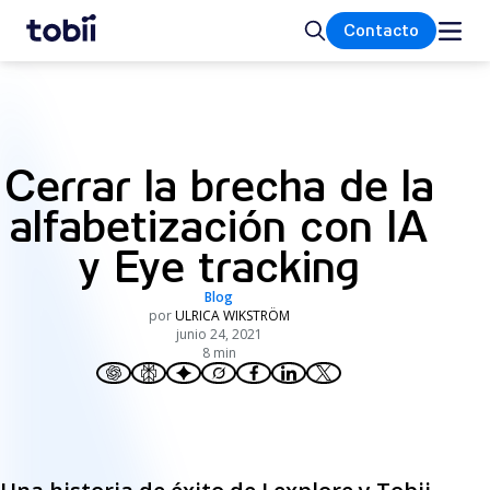
Inicio
Buscar
Contacto
Cerrar la brecha de la
alfabetización con IA
y Eye tracking
Blog
por
ULRICA WIKSTRÖM
junio 24, 2021
8 min