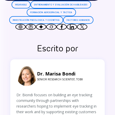
WEARABLE
ENTRENAMIENTO Y EVALUACIÓN DE HABILIDADES
FORMACIÓN AEROESPACIAL Y TÁCTICA
INVESTIGACIÓN PSICOLOGICA Y COGNITIVA
FACTORES HUMANOS
Escrito por
Dr. Marisa Bondi
SENIOR RESEARCH SCIENTIST, TOBII
Dr. Biondi focuses on building an eye tracking
community through partnerships with
researchers hoping to implement eye tracking in
their work and by supporting existing customers