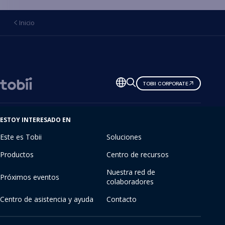
Inicio
Cambiar
TOBII CORPORATE
de
idioma
ESTOY INTERESADO EN
Este es Tobii
Soluciones
Productos
Centro de recursos
Nuestra red de
Próximos eventos
colaboradores
Centro de asistencia y ayuda
Contacto