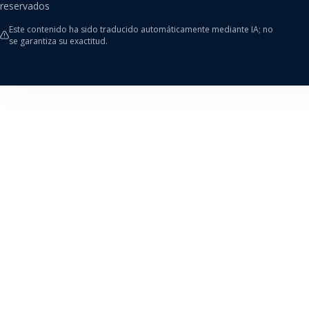
reservados
Este contenido ha sido traducido automáticamente mediante IA; no
se garantiza su exactitud.