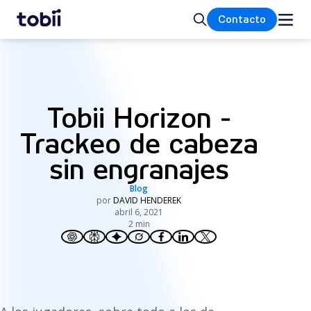
Inicio
Buscar
Contacto
Tobii Horizon -
Trackeo de cabeza
sin engranajes
Blog
por
DAVID HENDEREK
abril 6, 2021
2 min