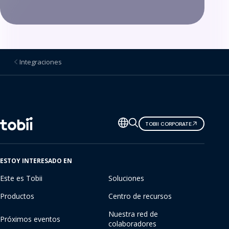
Integraciones
Cambiar
TOBII CORPORATE
de
idioma
ESTOY INTERESADO EN
Este es Tobii
Soluciones
Productos
Centro de recursos
Nuestra red de
Próximos eventos
colaboradores