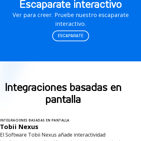
Escaparate interactivo
Ver para creer. Pruebe nuestro escaparate
interactivo.
ESCAPARATE
Integraciones basadas en
pantalla
INTEGRACIONES BASADAS EN PANTALLA
Tobii Nexus
El Software Tobii Nexus añade interactividad