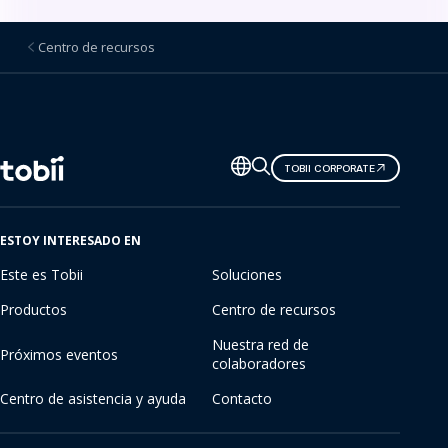
Centro de recursos
Cambiar
TOBII CORPORATE
de
idioma
ESTOY INTERESADO EN
Este es Tobii
Soluciones
Productos
Centro de recursos
Nuestra red de
Próximos eventos
colaboradores
Centro de asistencia y ayuda
Contacto