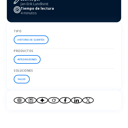
Jan-Erik Lundkvist
Tiempo de lectura
4 minutos
TIPO
HISTORIA DE CLIENTES
PRODUCTOS
INTEGRACIONES
SOLUCIONES
SALUD