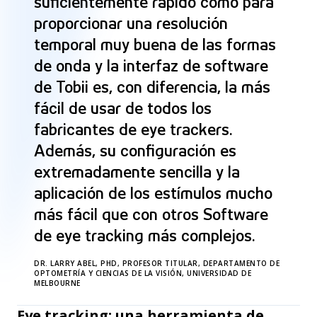
“
suficientemente rápido como para
proporcionar una resolución
temporal muy buena de las formas
de onda y la interfaz de software
de Tobii es, con diferencia, la más
fácil de usar de todos los
fabricantes de eye trackers.
Además, su configuración es
extremadamente sencilla y la
aplicación de los estímulos mucho
más fácil que con otros Software
de eye tracking más complejos.
DR. LARRY ABEL, PHD, PROFESOR TITULAR, DEPARTAMENTO DE
OPTOMETRÍA Y CIENCIAS DE LA VISIÓN, UNIVERSIDAD DE
MELBOURNE
Eye tracking: una herramienta de