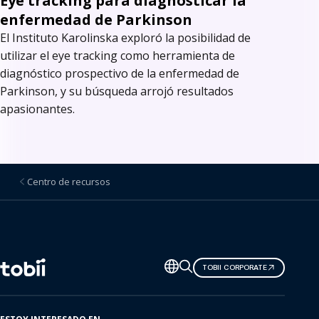
Eye tracking para diagnosticar la
enfermedad de Parkinson
El Instituto Karolinska exploró la posibilidad de
utilizar el eye tracking como herramienta de
diagnóstico prospectivo de la enfermedad de
Parkinson, y su búsqueda arrojó resultados
apasionantes.
Centro de recursos
Cambiar
TOBII CORPORATE
de
idioma