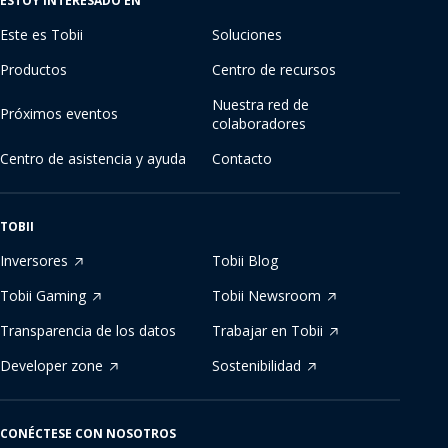
ESTOY INTERESADO EN
Este es Tobii
Soluciones
Productos
Centro de recursos
Nuestra red de
Próximos eventos
colaboradores
Centro de asistencia y ayuda
Contacto
TOBII
Inversores
Tobii Blog
Tobii Gaming
Tobii Newsroom
Transparencia de los datos
Trabajar en Tobii
Developer zone
Sostenibilidad
CONÉCTESE CON NOSOTROS