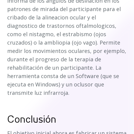
informa de los angulos de desviacion en los
patrones de mirada del participante para el
cribado de la alineacion ocular y el
diagnostico de trastornos oftalmologicos,
como el nistagmo, el estrabismo (ojos
cruzados) o la ambliopia (ojo vago). Permite
medir los movimientos oculares, por ejemplo,
durante el progreso de la terapia de
rehabilitación de un participante. La
herramienta consta de un Software (que se
ejecuta en Windows) y un oclusor que
transmite luz infrarroja.
Conclusión
El objetivo inicial ahora es fabricar un sistema