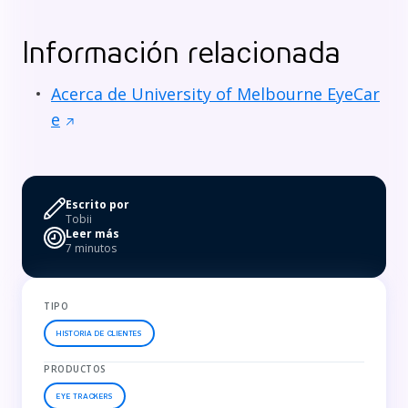
Información relacionada
Acerca de University of Melbourne EyeCar
e
Escrito por
Tobii
Leer más
7 minutos
TIPO
HISTORIA DE CLIENTES
PRODUCTOS
EYE TRACKERS