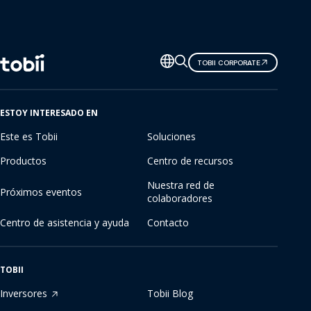
Cambiar
TOBII CORPORATE
de
idioma
ESTOY INTERESADO EN
Este es Tobii
Soluciones
Productos
Centro de recursos
Nuestra red de
Próximos eventos
colaboradores
Centro de asistencia y ayuda
Contacto
TOBII
Inversores
Tobii Blog