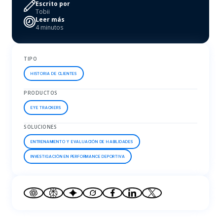
Escrito por
Tobii
Leer más
4 minutos
TIPO
HISTORIA DE CLIENTES
PRODUCTOS
EYE TRACKERS
SOLUCIONES
ENTRENAMIENTO Y EVALUACIÓN DE HABILIDADES
INVESTIGACIÓN EN PERFORMANCE DEPORTIVA