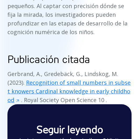
pequeños. Al captar con precisión dónde se
fija la mirada, los investigadores pueden
profundizar en las etapas de desarrollo de la
cognición numérica de los niños.
Publicación citada
Gerbrand, A., Gredebäck, G., Lindskog, M.
(2023).
Recognition of small numbers in subse
t knowers Cardinal knowledge in early childho
od
.
Royal Society Open Science 10
.
Seguir leyendo