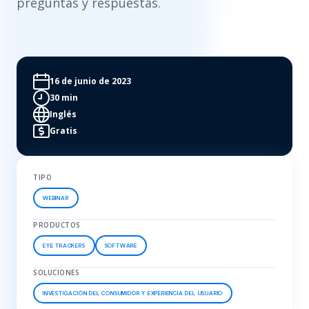
preguntas y respuestas.
16 de junio de 2023
30 min
Inglés
Gratis
TIPO
WEBINAR
PRODUCTOS
EYE TRACKERS
SOFTWARE
SOLUCIONES
INVESTIGACIÓN DEL CONSUMIDOR Y EXPERIENCIA DEL USUARIO