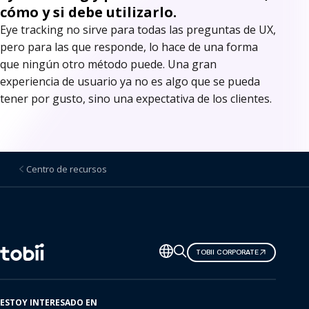
cómo y si debe utilizarlo.
Eye tracking no sirve para todas las preguntas de UX,
pero para las que responde, lo hace de una forma
que ningún otro método puede. Una gran
experiencia de usuario ya no es algo que se pueda
tener por gusto, sino una expectativa de los clientes.
Centro de recursos
Cambiar
TOBII CORPORATE
de
idioma
ESTOY INTERESADO EN