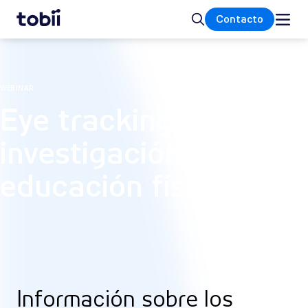
Inicio
Buscar
Contacto
WEBINAR
Eye tracking en la
investigación en
educación física
Información sobre los