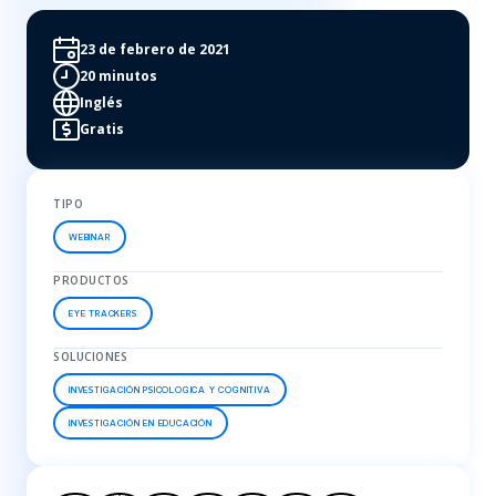
23 de febrero de 2021
20 minutos
Inglés
Gratis
TIPO
WEBINAR
PRODUCTOS
EYE TRACKERS
SOLUCIONES
INVESTIGACIÓN PSICOLOGICA Y COGNITIVA
INVESTIGACIÓN EN EDUCACIÓN