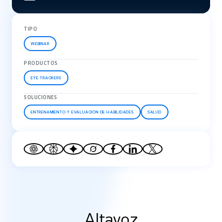
TIPO
WEBINAR
PRODUCTOS
EYE TRACKERS
SOLUCIONES
ENTRENAMIENTO Y EVALUACIÓN DE HABILIDADES
SALUD
Altavoz