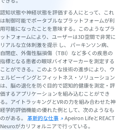
できる。
認知状態や神経状態を評価する人にとって、これ
は制御可能でポータブルなプラットフォームが利
用可能になったことを意味する。このようなプラ
ットフォームにより、ユーザーは3D空間で非常に
リアルな立体刺激を提示
し、
パーキンソン病、
自閉症、外傷性脳損傷（TBI）など多くの疾患の
指標となる患者の眼球バイオマーカーを測定する
ことができる。このような技術の進歩により、ウ
ェルビーイングとフィットネス・ソリューション
は、脳の退化を防ぐ目的で認知的健康を測定・評
価するアプリケーションを組み込むことができ
る。アイトラッキングとVRの力を組み合わせた神
経学的評価機能の優れた例として、次のようなも
のがある。
革新的な仕事
Apeiron LifeとREACT
Neuroがカリフォルニアで行っている。