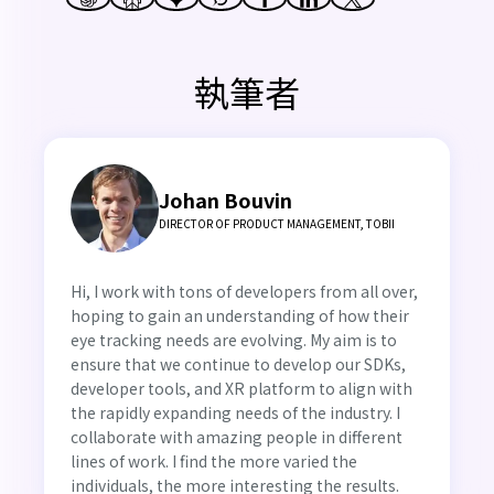
執筆者
Johan Bouvin
DIRECTOR OF PRODUCT MANAGEMENT, TOBII
Hi, I work with tons of developers from all over,
hoping to gain an understanding of how their
eye tracking needs are evolving. My aim is to
ensure that we continue to develop our SDKs,
developer tools, and XR platform to align with
the rapidly expanding needs of the industry. I
collaborate with amazing people in different
lines of work. I find the more varied the
individuals, the more interesting the results.