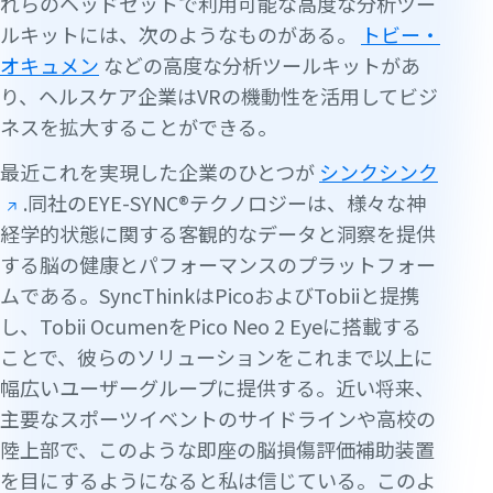
れらのヘッドセットで利用可能な高度な分析ツー
ルキットには、次のようなものがある。
トビー・
オキュメン
などの高度な分析ツールキットがあ
り、ヘルスケア企業はVRの機動性を活用してビジ
ネスを拡大することができる。
最近これを実現した企業のひとつが
シンクシンク
.同社のEYE-SYNC®テクノロジーは、様々な神
経学的状態に関する客観的なデータと洞察を提供
する脳の健康とパフォーマンスのプラットフォー
ムである。SyncThinkはPicoおよびTobiiと提携
し、Tobii OcumenをPico Neo 2 Eyeに搭載する
ことで、彼らのソリューションをこれまで以上に
幅広いユーザーグループに提供する。近い将来、
主要なスポーツイベントのサイドラインや高校の
陸上部で、このような即座の脳損傷評価補助装置
を目にするようになると私は信じている。このよ