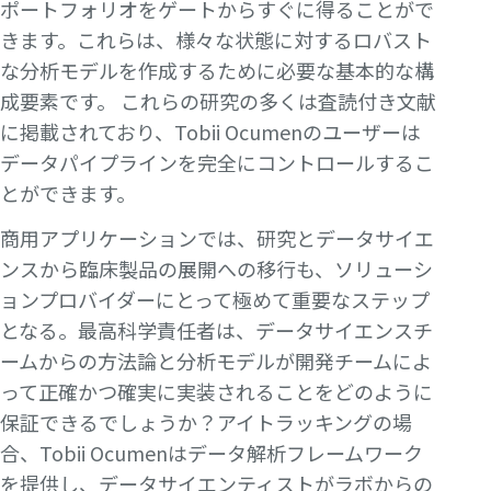
ポートフォリオをゲートからすぐに得ることがで
きます。これらは、様々な状態に対するロバスト
な分析モデルを作成するために必要な基本的な構
成要素です。 これらの研究の多くは査読付き文献
に掲載されており、Tobii Ocumenのユーザーは
データパイプラインを完全にコントロールするこ
とができます。
商用アプリケーションでは、研究とデータサイエ
ンスから臨床製品の展開への移行も、ソリューシ
ョンプロバイダーにとって極めて重要なステップ
となる。最高科学責任者は、データサイエンスチ
ームからの方法論と分析モデルが開発チームによ
って正確かつ確実に実装されることをどのように
保証できるでしょうか？アイトラッキングの場
合、Tobii Ocumenはデータ解析フレームワーク
を提供し、データサイエンティストがラボからの