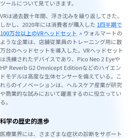
ツールについて見ていきます。
VRは過去数十年間、浮き沈みを繰り返してきた。
しかし、2020年には消費者が購入した
1四半期で
100万台以上のVRヘッドセット
ウォルマートの
ような企業は、店舗従業員のトレーニング用に数
万台のヘッドセットを導入した。VRヘッドセット
は洗練されたデバイスであり、Pico Neo 2 Eyeや
HP Reverb G2 Omnicept Editionなどのハイエン
ドモデルは高度な生体センサーを備えている。こ
れらのイノベーションは、ヘルスケア産業が研究
や商業的な試みにおいて躍進するのに役立ってい
る。
科学の歴史的進歩
医療業界には、さまざまな症状の診断をサポート