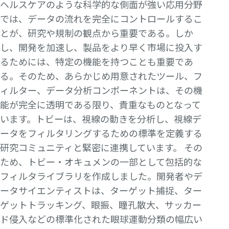
ヘルスケアのような科学的な側面が強い応用分野
では、データの流れを完全にコントロールするこ
とが、研究や規制の観点から重要である。しか
し、開発を加速し、製品をより早く市場に投入す
るためには、特定の機能を持つことも重要であ
る。そのため、あらかじめ用意されたツール、フ
ィルター、データ分析コンポーネントは、その機
能が完全に透明である限り、貴重なものとなって
います。トビーは、視線の動きを分析し、視線デ
ータをフィルタリングするための標準を定義する
研究コミュニティと緊密に連携しています。 その
ため、トビー・オキュメンの一部として包括的な
フィルタライブラリを作成しました。開発者やデ
ータサイエンティストは、ターゲット捕捉、ター
ゲットトラッキング、眼振、瞳孔散大、サッカー
ド侵入などの標準化された眼球運動分類の幅広い