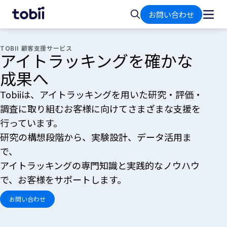
ホ
検
お問い合わせ
ー
索
ム
TOBII 顧客支援サービス
アイトラッキングを確かな
成果へ
Tobiiは、アイトラッキングを用いた研究・評価・
調査に取り組むお客様に向けてさまざまな支援を
行っています。
研究の構想段階から、実験設計、データ活用ま
で、
アイトラッキングの専門知識と実践的なノウハウ
で、お客様をサポートします。
お問い合わせ