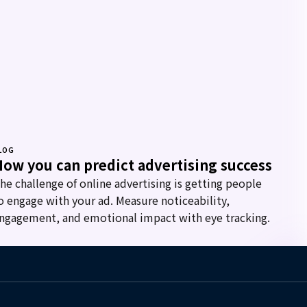
LOG
ow you can predict advertising success
he challenge of online advertising is getting people
o engage with your ad. Measure noticeability,
ngagement, and emotional impact with eye tracking.