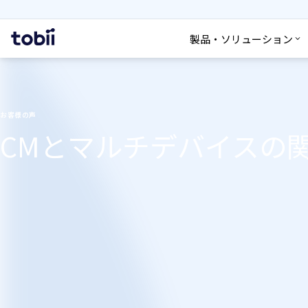
検索
ホ
製品・ソリューション
ー
ム
お客様の声
CMとマルチデバイスの