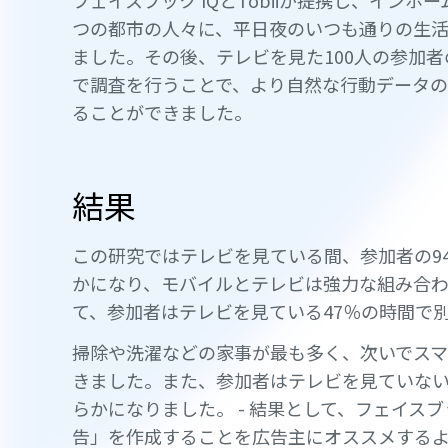
フェイスブック IQとTobiiが提携し、イン
つの都市の人々に、平日夜のいつも通りの生
ました。その後、テレビを見た100人の参加
で調査を行うことで、より自然な行動データの
ることができました。
結果
この研究ではテレビを見ている間、参加者の9
かになり、モバイルとテレビは強力な組み合
て、参加者はテレビを見ている47％の時間で
掃除や洗濯などの家事が最も多く、次いでス
きました。また、参加者はテレビを見ていな
らかになりました。 - 結果として、フェイス
告」を作成することを広告主にオススメする