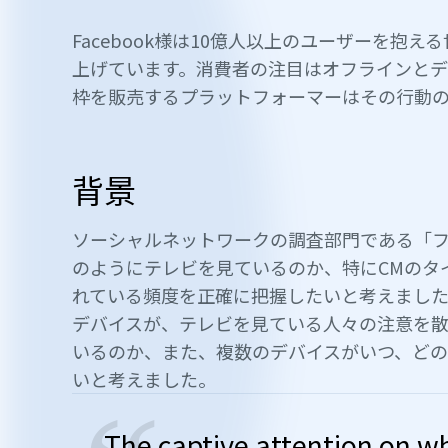
Facebook様は10億人以上のユーザーを抱
上げています。消費者の注目はオフラインと
枠を販売するプラットフォーマーはその行動
背景
ソーシャルネットワークの調査部門である「フ
のようにテレビを見ているのか、特にCMのタ
れている頻度を正確に把握したいと考えました
デバイスが、テレビを見ている人々の注意を
いるのか、また、複数のデバイスがいつ、ど
いと考えました。
The captive attention on wh