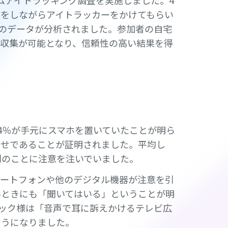
ホームアイトラッキング調査を実施しました。4
活をしながらアイトラッカーをかけてもらい
者のデータが分析されました。参加者の自宅
収集が可能となり、信頼性の高い結果を得
4％が手元にスマホを置いていたことが明ら
わせであることが証明されました。平均し
別のことに注意を注いでいました。
マートフォンや他のデジタル機器が注意を引
いときにも「聞いてはいる」ということが明
ブック様は「音声で耳に訴えかけるテレビ広
ようになりました。