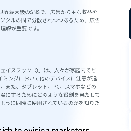
える世界最大級のSNSで、広告から主な収益を
デジタルの間で分散されつつあるため、広告
の理解が重要です。
ェイスブック IQ」は、人々が家庭内でど
イミングにおいて他のデバイスに注意が逸
。また、タブレット、PC、スマホなどの
散漫にするためにどのような役割を果たして
のように同時に使用されているのかを知りた
ich television marketers