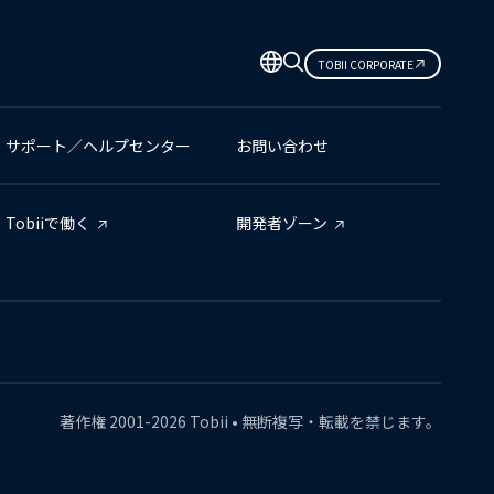
TOBII CORPORATE
サポート／ヘルプセンター
お問い合わせ
Tobiiで働く
開発者ゾーン
著作権
2001-
2026
Tobii •
無断複写・転載を禁じます。