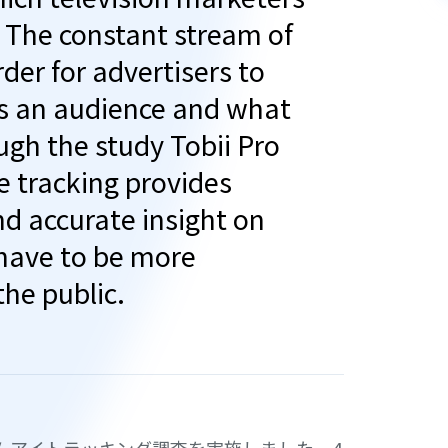
. The constant stream of
der for advertisers to
s an audience and what
ugh the study Tobii Pro
e tracking provides
d accurate insight on
have to be more
the public.