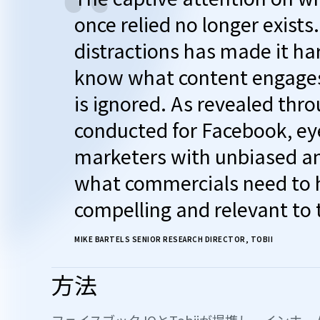
“
once relied no longer exists
distractions has made it har
know what content engage
is ignored. As revealed thro
conducted for Facebook, ey
marketers with unbiased an
what commercials need to 
compelling and relevant to 
MIKE BARTELS SENIOR RESEARCH DIRECTOR, TOBII
方法