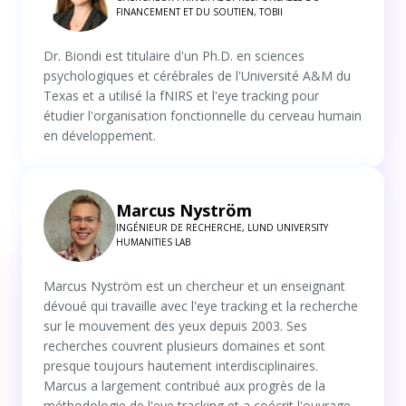
FINANCEMENT ET DU SOUTIEN, TOBII
Dr. Biondi est titulaire d'un Ph.D. en sciences
psychologiques et cérébrales de l'Université A&M du
Texas et a utilisé la fNIRS et l'eye tracking pour
étudier l'organisation fonctionnelle du cerveau humain
en développement.
Marcus Nyström
INGÉNIEUR DE RECHERCHE, LUND UNIVERSITY
HUMANITIES LAB
Marcus Nyström est un chercheur et un enseignant
dévoué qui travaille avec l'eye tracking et la recherche
sur le mouvement des yeux depuis 2003. Ses
recherches couvrent plusieurs domaines et sont
presque toujours hautement interdisciplinaires.
Marcus a largement contribué aux progrès de la
méthodologie de l'eye tracking et a coécrit l'ouvrage