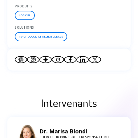
PRODUITS
LOGICIEL
SOLUTIONS
PSYCHOLOGIE ET NEUROSCIENCES
Intervenants
Dr. Marisa Biondi
CHERCHEUR PRINCIPAL ET RESPONSABLE DU