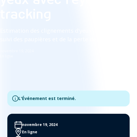
tracking
Estimation des clignements d'yeux à partir du
suivi des paupières et de la perte de données
novembre 19, 2024
En ligne
L'Événement est terminé.
novembre 19, 2024
En ligne