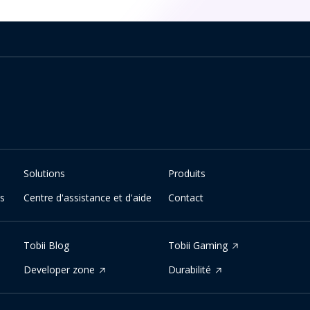
Solutions
Produits
es
Centre d'assistance et d'aide
Contact
Tobii Blog
Tobii Gaming
Developer zone
Durabilité