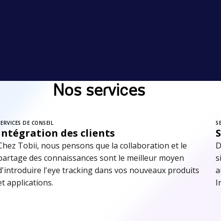
Nos services
SERVICES DE CONSEIL
S
Intégration des clients
S
Chez Tobii, nous pensons que la collaboration et le
D
partage des connaissances sont le meilleur moyen
s
d'introduire l'eye tracking dans vos nouveaux produits
a
et applications.
I