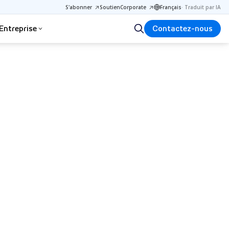
S'abonner
Soutien
Corporate
Français
·
Traduit par IA
Entreprise
Contactez-nous