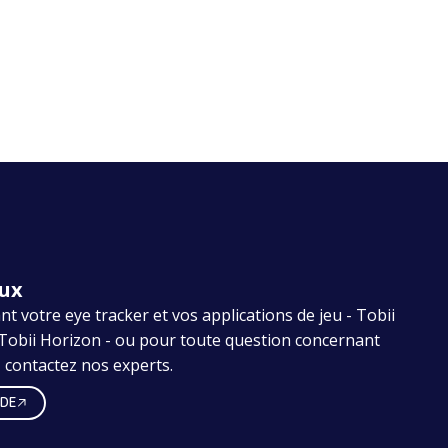
eux
 votre eye tracker et vos applications de jeu - Tobii
 Tobii Horizon - ou pour toute question concernant
, contactez nos experts.
IDE