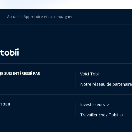
Accueil
Apprendre et accompagner
Changer
de
langue
JE SUIS INTÉRESSÉ PAR
Voici Tobii
Notre réseau de partenair
TOBII
Investisseurs
Travailler chez Tobii