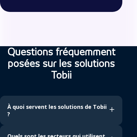
F
A
Questions fréquemment
Q
posées sur les solutions
Tobii
À quoi servent les solutions de Tobii
?
Quels sont les secteurs qui utilisent