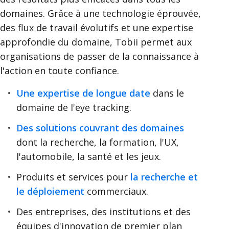
o
domaines. Grâce à une technologie éprouvée,
i
des flux de travail évolutifs et une expertise
approfondie du domaine, Tobii permet aux
T
organisations de passer de la connaissance à
o
l'action en toute confiance.
b
Une expertise de longue date
dans le
i
domaine de l'eye tracking.
i
Des solutions couvrant des domaines
?
dont la recherche, la formation, l'UX,
l'automobile, la santé et les jeux.
Produits et services pour
la recherche et
le déploiement
commerciaux.
Des entreprises, des institutions et des
équipes d'innovation de premier plan