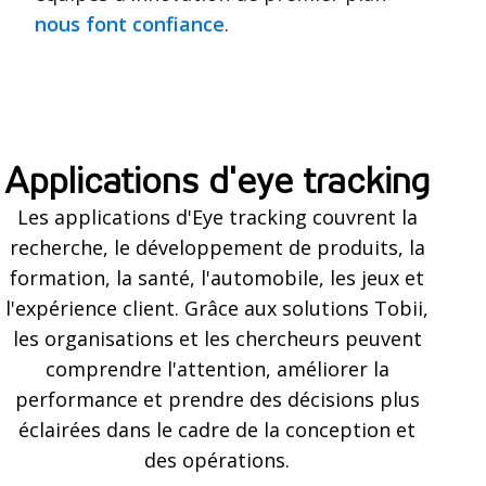
nous font confiance
.
A
p
Applications d'eye tracking
p
Les applications d'Eye tracking couvrent la
l
recherche, le développement de produits, la
i
formation, la santé, l'automobile, les jeux et
l'expérience client. Grâce aux solutions Tobii,
c
les organisations et les chercheurs peuvent
a
comprendre l'attention, améliorer la
t
performance et prendre des décisions plus
éclairées dans le cadre de la conception et
i
des opérations.
o