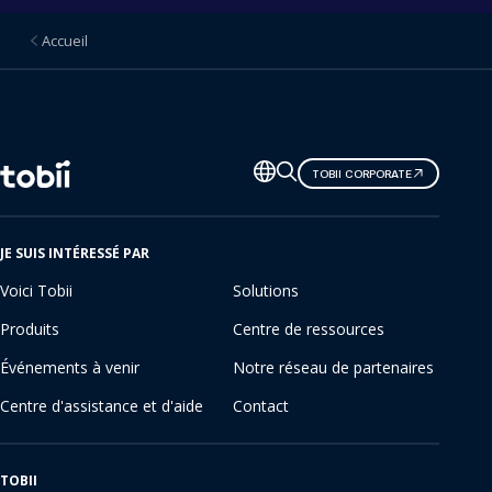
Accueil
Changer
TOBII CORPORATE
de
langue
JE SUIS INTÉRESSÉ PAR
Voici Tobii
Solutions
Produits
Centre de ressources
Événements à venir
Notre réseau de partenaires
Centre d'assistance et d'aide
Contact
TOBII