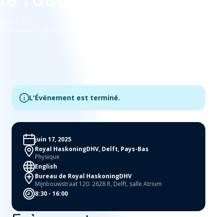
juin 17, 2025
Royal HaskoningDHV, Delft, Pays-Bas
L'Événement est terminé.
juin 17, 2025
Royal HaskoningDHV, Delft, Pays-Bas
Physique
English
Bureau de Royal HaskoningDHV
Mijnbouwstraat 120. 2628 R, Delft, salle Atrium
8:30 - 16:00