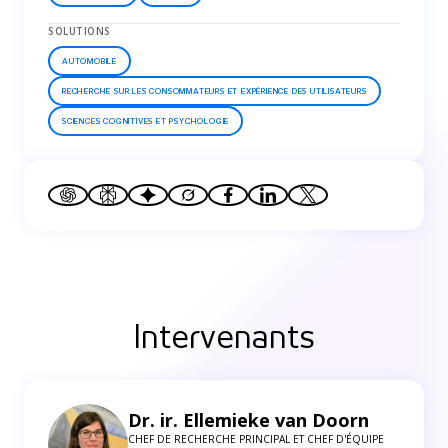
SOLUTIONS
AUTOMOBILE
RECHERCHE SUR LES CONSOMMATEURS ET EXPÉRIENCE DES UTILISATEURS
SCIENCES COGNITIVES ET PSYCHOLOGIE
Intervenants
Dr. ir. Ellemieke van Doorn
CHEF DE RECHERCHE PRINCIPAL ET CHEF D'ÉQUIPE