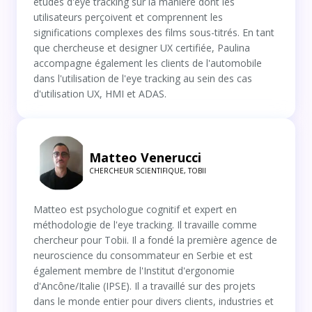
études d'eye tracking sur la manière dont les
utilisateurs perçoivent et comprennent les
significations complexes des films sous-titrés. En tant
que chercheuse et designer UX certifiée, Paulina
accompagne également les clients de l'automobile
dans l'utilisation de l'eye tracking au sein des cas
d'utilisation UX, HMI et ADAS.
Matteo Venerucci
CHERCHEUR SCIENTIFIQUE, TOBII
Matteo est psychologue cognitif et expert en
méthodologie de l'eye tracking. Il travaille comme
chercheur pour Tobii. Il a fondé la première agence de
neuroscience du consommateur en Serbie et est
également membre de l'Institut d'ergonomie
d'Ancône/Italie (IPSE). Il a travaillé sur des projets
dans le monde entier pour divers clients, industries et