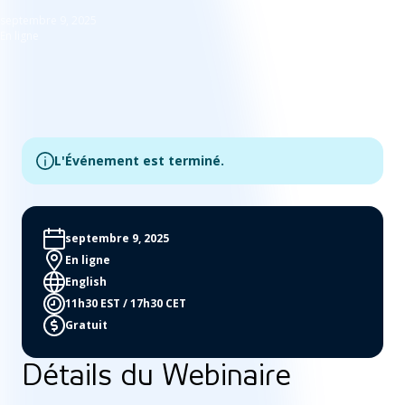
septembre 9, 2025
En ligne
L'Événement est terminé.
septembre 9, 2025
En ligne
English
11h30 EST / 17h30 CET
Gratuit
Détails du Webinaire