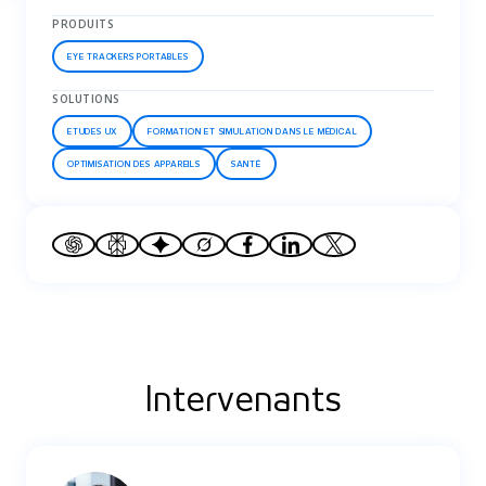
PRODUITS
EYE TRACKERS PORTABLES
SOLUTIONS
ETUDES UX
FORMATION ET SIMULATION DANS LE MÉDICAL
OPTIMISATION DES APPAREILS
SANTÉ
Intervenants