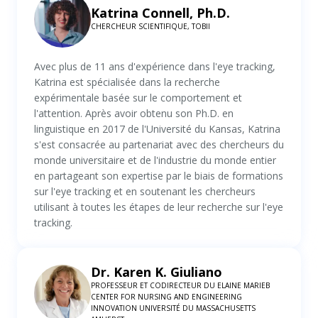
Katrina Connell, Ph.D.
CHERCHEUR SCIENTIFIQUE, TOBII
Avec plus de 11 ans d'expérience dans l'eye tracking,
Katrina est spécialisée dans la recherche
expérimentale basée sur le comportement et
l'attention. Après avoir obtenu son Ph.D. en
linguistique en 2017 de l'Université du Kansas, Katrina
s'est consacrée au partenariat avec des chercheurs du
monde universitaire et de l'industrie du monde entier
en partageant son expertise par le biais de formations
sur l'eye tracking et en soutenant les chercheurs
utilisant à toutes les étapes de leur recherche sur l'eye
tracking.
Dr. Karen K. Giuliano
PROFESSEUR ET CODIRECTEUR DU ELAINE MARIEB
CENTER FOR NURSING AND ENGINEERING
INNOVATION UNIVERSITÉ DU MASSACHUSETTS