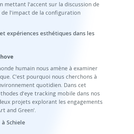
n mettant l'accent sur la discussion de
t de l'impact de la configuration
e et expériences esthétiques dans les
ehove
re monde humain nous amène à examiner
ique. C'est pourquoi nous cherchons à
environnement quotidien. Dans cet
éthodes d'eye tracking mobile dans nos
 deux projets explorant les engagements
Art and Green'.
 à Schiele