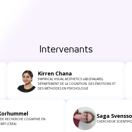
Intervenants
Kirren Chana
EMPIRICAL VISUAL AESTHETICS LAB (EVALABS),
DÉPARTEMENT DE LA COGNITION, DES ÉMOTIONS ET
DES MÉTHODES EN PSYCHOLOGIE
 Korhummel
Saga Svenss
 DE RECHERCHE COGNITIVE EN
CHERCHEUR SCIENTIFIQ
'ART (CREA)