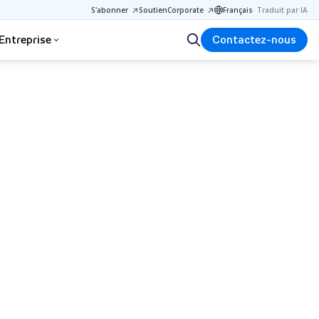
S'abonner
Soutien
Corporate
Français
·
Traduit par IA
Entreprise
Contactez-nous
ng