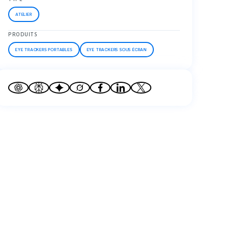
ATELIER
PRODUITS
EYE TRACKERS PORTABLES
EYE TRACKERS SOUS ÉCRAN