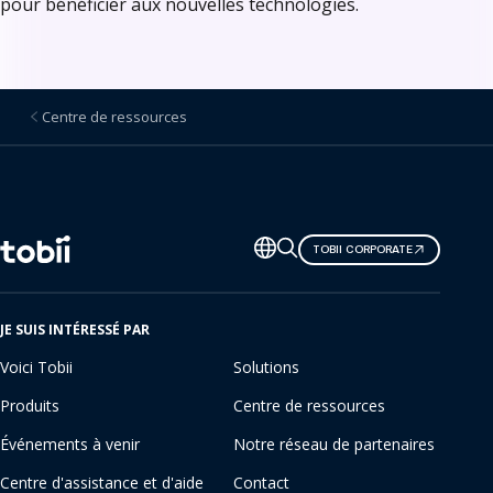
pour bénéficier aux nouvelles technologies.
Centre de ressources
Changer
TOBII CORPORATE
de
langue
JE SUIS INTÉRESSÉ PAR
Voici Tobii
Solutions
Produits
Centre de ressources
Événements à venir
Notre réseau de partenaires
Centre d'assistance et d'aide
Contact