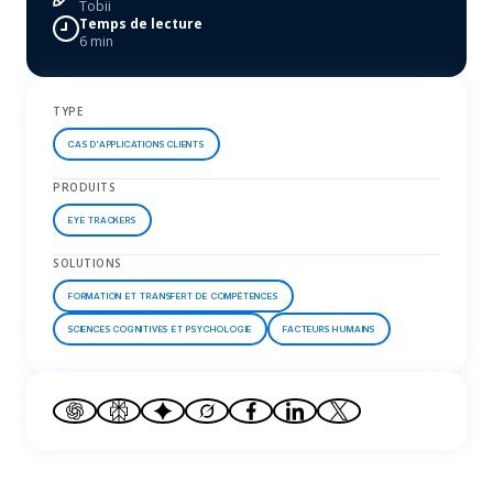
Tobii
Temps de lecture
6 min
TYPE
CAS D'APPLICATIONS CLIENTS
PRODUITS
EYE TRACKERS
SOLUTIONS
FORMATION ET TRANSFERT DE COMPÉTENCES
SCIENCES COGNITIVES ET PSYCHOLOGIE
FACTEURS HUMAINS