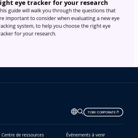
ight eye tracker for your research
his guide will walk you through the questions that
re important to consider when evaluating a new eye
racking system, to help you choose the right eye
racker for your research.
TOBII CORPORATE
Centre de ressources
Événements à venir