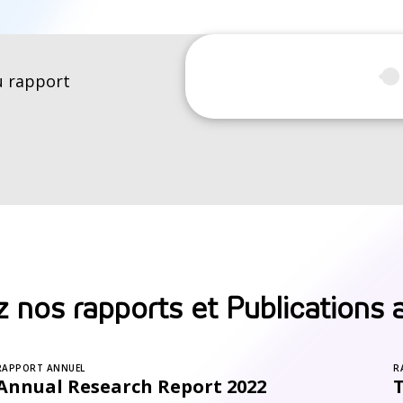
u rapport
 nos rapports et Publications 
RAPPORT ANNUEL
R
Annual Research Report 2022
T