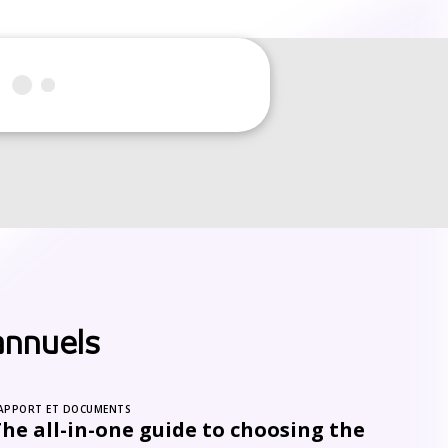
annuels
APPORT ET DOCUMENTS
he all-in-one guide to choosing the