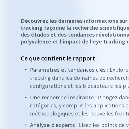
Découvrez les dernières informations sur 
tracking façonne la recherche scientifiq
des études et des tendances révolutionnai
polyvalence et l'impact de l'eye tracking
Ce que contient le rapport :
Paramètres et tendances clés :
Explorez
tracking dans les domaines de recherch
configurations et les biocapteurs les pl
Une recherche inspirante
: Plongez dan
catégories, y compris les applications c
méthodologiques et les nouvelles fronti
Analyse d'experts :
Lisez les points de v