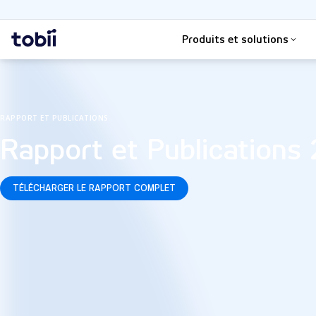
Rechercher
Accueil
Produits et solutions
RAPPORT ET PUBLICATIONS
Rapport et Publications
TÉLÉCHARGER LE RAPPORT COMPLET