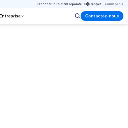
S'abonner
Soutien
Corporate
Français
·
Traduit par IA
Entreprise
Contactez-nous