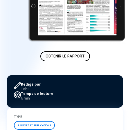
OBTENIR LE RAPPORT
Rédigé par
Tobii
Temps de lecture
6 min
TYPE
RAPPORT ET PUBLICATIONS