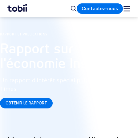
Accueil
Rechercher
Contactez-nous
RAPPORT ET PUBLICATIONS
Rapport sur
l'économie Insight
Un rapport d'intérêt spécial publié dans le
Times
OBTENIR LE RAPPORT