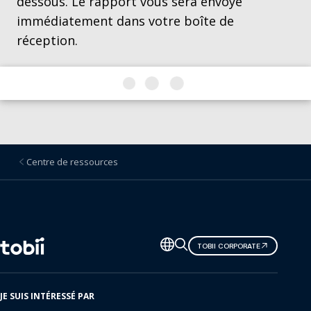
dessous. Le rapport vous sera envoyé
immédiatement dans votre boîte de
réception.
Centre de ressources
Changer
TOBII CORPORATE
de
langue
JE SUIS INTÉRESSÉ PAR