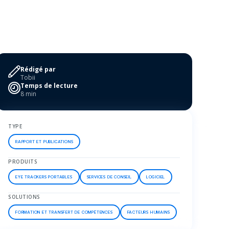
Rédigé par
Tobii
Temps de lecture
8 min
TYPE
RAPPORT ET PUBLICATIONS
PRODUITS
EYE TRACKERS PORTABLES
SERVICES DE CONSEIL
LOGICIEL
SOLUTIONS
FORMATION ET TRANSFERT DE COMPÉTENCES
FACTEURS HUMAINS