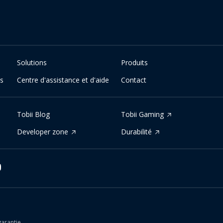
Solutions
Produits
es
Centre d'assistance et d'aide
Contact
Tobii Blog
Tobii Gaming
Developer zone
Durabilité
arantie.