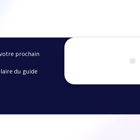
votre prochain
laire du guide