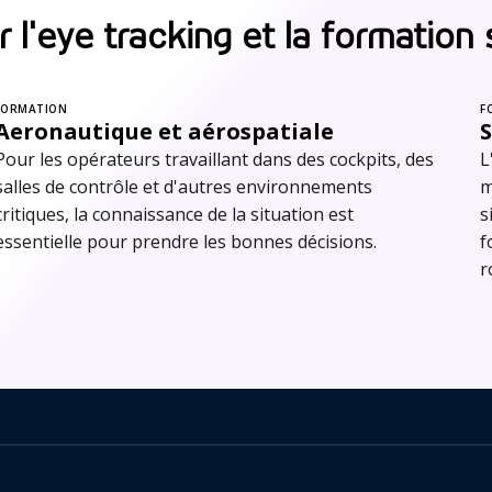
r l'eye tracking et la formation
FORMATION
F
Aeronautique et aérospatiale
Pour les opérateurs travaillant dans des cockpits, des
L
salles de contrôle et d'autres environnements
m
critiques, la connaissance de la situation est
s
essentielle pour prendre les bonnes décisions.
f
r