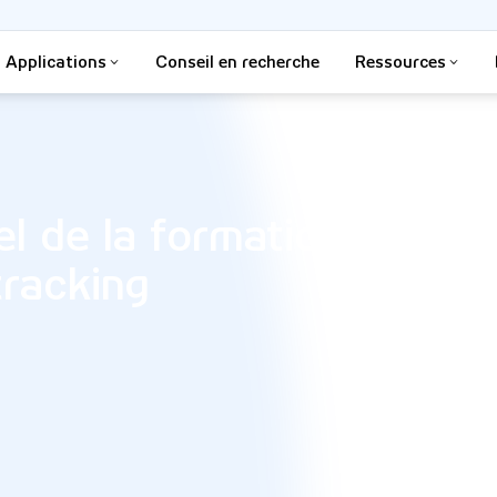
Applications
Conseil en recherche
Ressources
el de la formation par
tracking