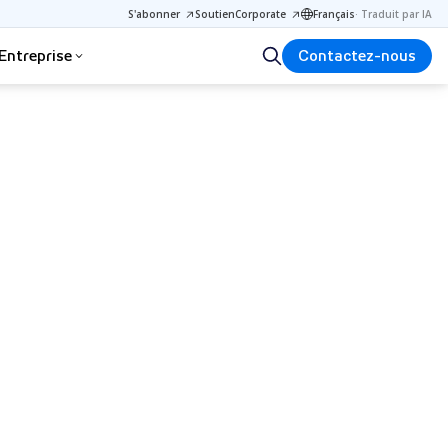
S'abonner
Soutien
Corporate
Français
·
Traduit par IA
Entreprise
Contactez-nous