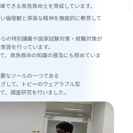
導できる救急救命士を育成しています。
高い倫理観と崇高な精神を徹底的に教育して
からの特別講義や国家試験対策・就職対策が
実習を行っています。
て、救急救命の知識の普及にも努めていま
重要なツールの一つである
めざして、トビーのウェアラブル型
して、調査研究を行いました。