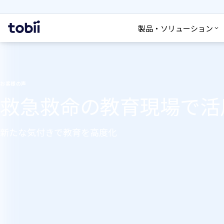
検索
ホ
製品・ソリューション
ー
ム
お客様の声
救急救命の教育現場で活
新たな気付きで教育を高度化