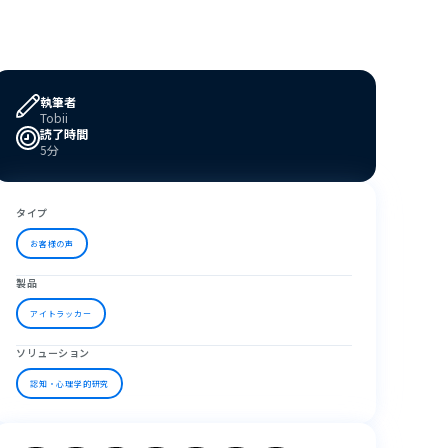
執筆者
Tobii
読了時間
5分
タイプ
お客様の声
製品
アイトラッカー
ソリューション
認知・心理学的研究