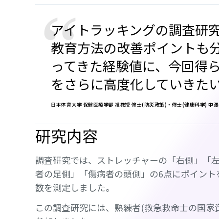
“
アイトラッキングの調査研
教育方法の改善ポイントも
ってきた経験値に、今回得
をさらに高度化していきた
日本体育大学 保健医療学部 准教授 修士(防災政策)・修士(健康科学) 中澤
研究内容
調査研究では、ストレッチャーの「右側」「
者の足側」「傷病者の頭側」の6点にポイント
数を測定しました。
この調査研究には、熟練者(救急救命士の国家資