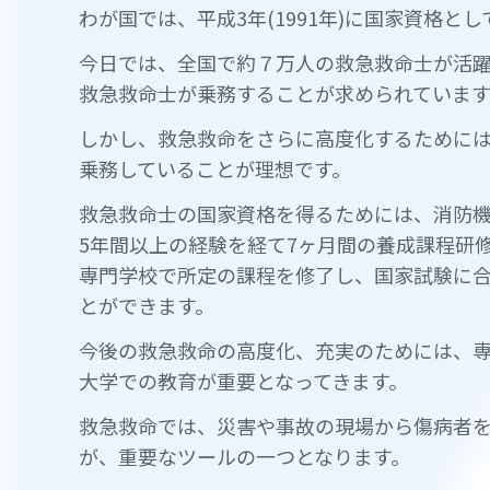
わが国では、平成3年(1991年)に国家資格
今日では、全国で約７万人の救急救命士が活躍
救急救命士が乗務することが求められています
しかし、救急救命をさらに高度化するために
乗務していることが理想です。
救急救命士の国家資格を得るためには、消防機
5年間以上の経験を経て7ヶ月間の養成課程研
専門学校で所定の課程を修了し、国家試験に
とができます。
今後の救急救命の高度化、充実のためには、
大学での教育が重要となってきます。
救急救命では、災害や事故の現場から傷病者
が、重要なツールの一つとなります。