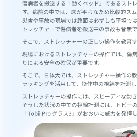
傷病者を搬送する「動くベッド」であるスト
す。病院の中では、床が平らなため比較的スム
災害や事故の現場では路面は必ずしも平坦で
トレッチャーで傷病者を搬送中の事故も皆無
そこで、ストレッチャーの正しい操作を教育す
現場におけるストレッチャーの操作では、傷
りによる安全の確保が重要です。
そこで、日体大では、ストレッチャー操作の
ラッキングを活用して、操作中の視線を計測し
ストレッチャーの操作には、スピーディな動
そうした状況の中での視線計測には、トビー
「Tobii Pro グラス3」がおおいに威力を発