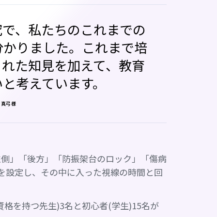
究で、私たちのこれまでの
分かりました。これまで培
られた知見を加えて、教育
いと考えています。
 真弓様
左側」「後方」「防振架台のロック」「傷病
を設定し、その中に入った視線の時間と回
格を持つ先生)3名と初心者(学生)15名が