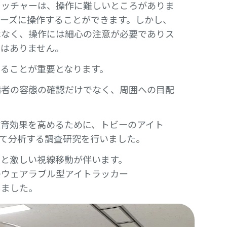
レッチャーは、操作に難しいところがありま
ーズに操作することができます。しかし、
はなく、操作には細心の注意が必要でありス
ではありません。
ることが重要となります。
病者の容態の確認だけでなく、周囲への目配
教育効果を高めるために、トビーのアイト
て分析する調査研究を行いました。
きと激しい視線移動が伴います。
のウェアラブル型アイトラッカー
揮しました。