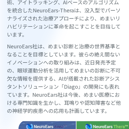
術、アイトラッキング、AIベースのアルゴリズム
を統合したNeuroEars-Theraは、没入型でパーソ
ナライズされた治療アプローチにより、めまいリ
ハビリテーションに革命を起こすことを目指して
います。
NeuroEars社は、めまい診断と治療の世界基準と
なることを目標としています。彼らの絶え間ない
イノベーションへの取り組みは、近日発売予定
の、眼球運動分析を活用してめまいの診断に不可
欠な情報を提供する、AIが搭載された診断アシス
タントソリューション「Diago」の開発にも表れ
ています。NeuroEars社は今後、めまい医療にお
ける専門知識を生かし、耳鳴りや認知障害など他
の神経学的疾患への応用も計画しています。