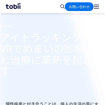
ホ
検
お問い合わせ
ー
索
ム
お客様の声
アイトラッキングと
VRでめまいの診断
と治療に革新を起こ
す
慢性疾患と付き合うことは、個人の生活の質に大