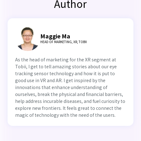
Author
Maggie Ma
HEAD OF MARKETING, XR, TOBII
As the head of marketing for the XR segment at
Tobii, I get to tell amazing stories about our eye
tracking sensor technology and how it is put to
good use in VR and AR. I get inspired by the
innovations that enhance understanding of
ourselves, break the physical and financial barriers,
help address incurable diseases, and fuel curiosity to
explore new frontiers. It feels great to connect the
magic of technology with the need of the users.