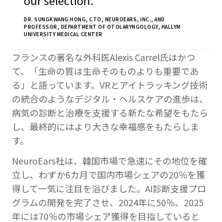
DR. SUNGKWANG HONG, CTO, NEUROEARS, INC., AND
PROFESSOR, DEPARTMENT OF OTOLARYNGOLOGY, HALLYM
UNIVERSITY MEDICAL CENTER
フランスの著名な外科医Alexis Carrel氏はかつ
て、「生命の質は生命そのものよりも重要であ
る」と語っています。VRとアイトラッキング技術
の統合のようなデジタル・ヘルスケアの進歩は、
病気の診断と治療を支援する新たな希望をもたら
し、最終的にはより大きな幸福感をもたらしま
す。
NeuroEars社は、韓国市場で急速にその地位を確
立し、わずか6カ月で国内市場シェアの20％を獲
得して一気に注目を浴びました。AI診断支援プロ
グラムの開発を完了させ、2024年に50％、2025
年には70％の市場シェア獲得を目指していると