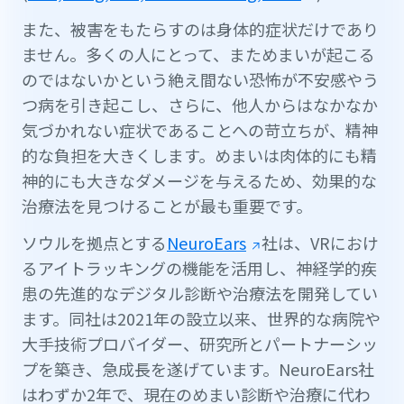
また、被害をもたらすのは身体的症状だけであり
ません。多くの人にとって、まためまいが起こる
のではないかという絶え間ない恐怖が不安感やう
つ病を引き起こし、さらに、他人からはなかなか
気づかれない症状であることへの苛立ちが、精神
的な負担を大きくします。めまいは肉体的にも精
神的にも大きなダメージを与えるため、効果的な
治療法を見つけることが最も重要です。
ソウルを拠点とする
NeuroEars
社は、VRにおけ
るアイトラッキングの機能を活用し、神経学的疾
患の先進的なデジタル診断や治療法を開発してい
ます。同社は2021年の設立以来、世界的な病院や
大手技術プロバイダー、研究所とパートナーシッ
プを築き、急成長を遂げています。NeuroEars社
はわずか2年で、現在のめまい診断や治療に代わ