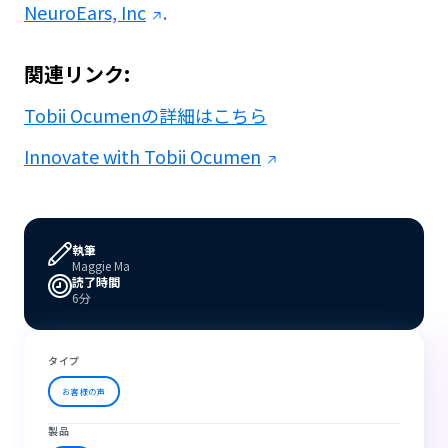
NeuroEars, Inc
.
関連リンク:
Tobii Ocumenの詳細はこちら
Innovate with Tobii Ocumen
執筆
Maggie Ma
読了時間
6分
タイプ
お客様の声
製品