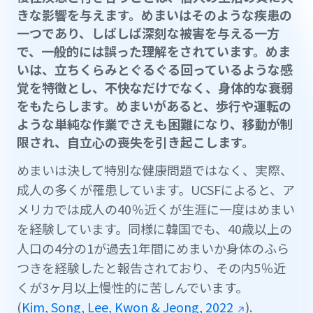
きな影響を与えます。めまいはそのような疾患の
一つであり、しばしば深刻な被害を与える一方
で、一般的には誤った理解をされています。めま
いは、立ちくらみとぐるぐる回っているような感
覚を特徴とし、不快なだけでなく、身体的な衰弱
をもたらします。めまいがあると、歩行や運転の
ような単純な作業でさえも困難になり、移動が制
限され、自立心の喪失を引き起こします。
めまいは決して特別な健康問題ではなく、実際、
成人の多くが罹患しています。UCSFによると、ア
メリカでは成人の40％近くが生涯に一度はめまい
を経験しています。同様に韓国でも、40歳以上の
人口の4分の1が過去1年間にめまいか身体のふら
つきを経験したと報告されており、その内5％近
くが3ヶ月以上慢性的に苦しんでいます。
(
Kim, Song, Lee, Kwon & Jeong, 2022
).