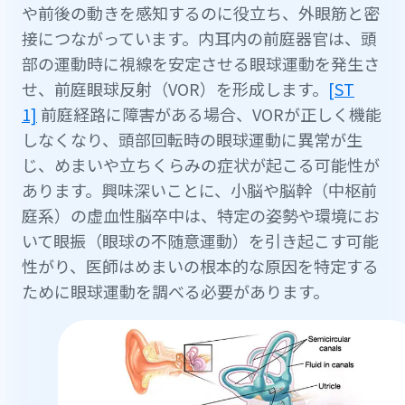
や前後の動きを感知するのに役立ち、外眼筋と密
接につながっています。内耳内の前庭器官は、頭
部の運動時に視線を安定させる眼球運動を発生さ
せ、前庭眼球反射（VOR）を形成します。
[ST
1]
前庭経路に障害がある場合、VORが正しく機能
しなくなり、頭部回転時の眼球運動に異常が生
じ、めまいや立ちくらみの症状が起こる可能性が
あります。興味深いことに、小脳や脳幹（中枢前
庭系）の虚血性脳卒中は、特定の姿勢や環境にお
いて眼振（眼球の不随意運動）を引き起こす可能
性がり、医師はめまいの根本的な原因を特定する
ために眼球運動を調べる必要があります。