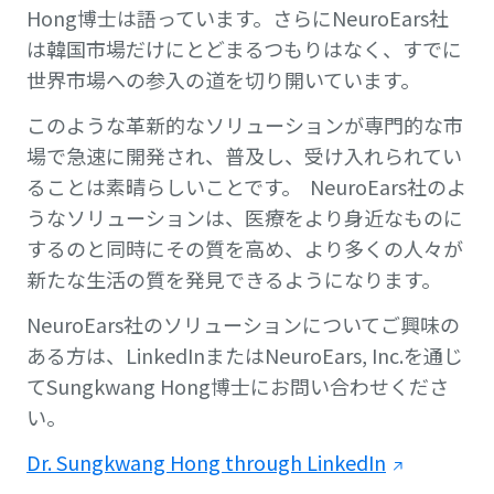
Hong博士は語っています。さらにNeuroEars社
は韓国市場だけにとどまるつもりはなく、すでに
世界市場への参入の道を切り開いています。
このような革新的なソリューションが専門的な市
場で急速に開発され、普及し、受け入れられてい
ることは素晴らしいことです。 NeuroEars社のよ
うなソリューションは、医療をより身近なものに
するのと同時にその質を高め、より多くの人々が
新たな生活の質を発見できるようになります。
NeuroEars社のソリューションについてご興味の
ある方は、LinkedInまたはNeuroEars, Inc.を通じ
てSungkwang Hong博士にお問い合わせくださ
い。
Dr. Sungkwang Hong through LinkedIn