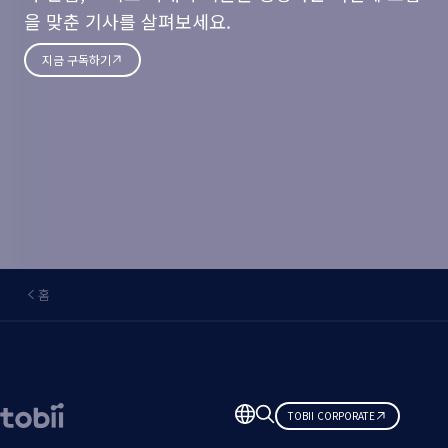
을 맞춘 기사를 살펴보세요.
지금 구독하기
홈
언
TOBII CORPORATE
어