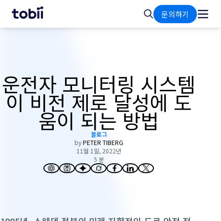
홈
검
문의하기
색
운전자 모니터링 시스템
이 비전 제로 달성에 도
움이 되는 방법
블로그
by
PETER TIBERG
11월 1일, 2022년
5 분