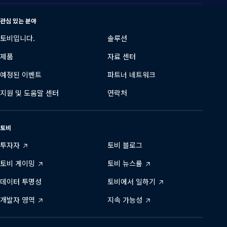
변
경
관심 있는 분야
토비입니다.
솔루션
제품
자료 센터
예정된 이벤트
파트너 네트워크
지원 및 도움말 센터
연락처
토비
투자자
토비 블로그
토비 게이밍
토비 뉴스룸
데이터 투명성
토비에서 일하기
개발자 영역
지속 가능성