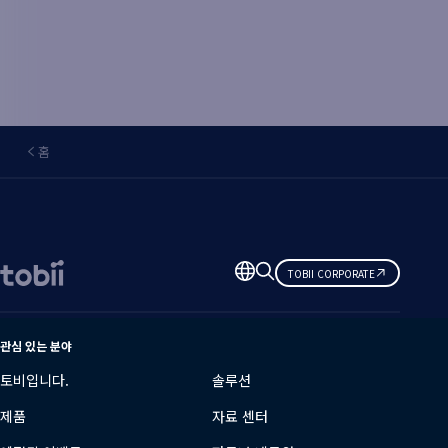
홈
언
TOBII CORPORATE
어
변
경
관심 있는 분야
토비입니다.
솔루션
제품
자료 센터