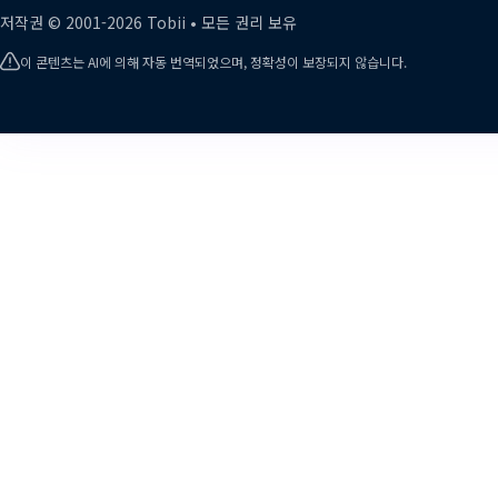
저작권 ©
2001-
2026
Tobii •
모든 권리 보유
이 콘텐츠는 AI에 의해 자동 번역되었으며, 정확성이 보장되지 않습니다.