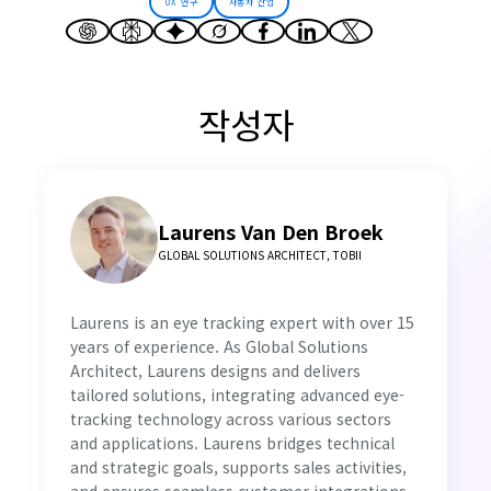
UX 연구
자동차 산업
작성자
Laurens Van Den Broek
GLOBAL SOLUTIONS ARCHITECT, TOBII
Laurens is an eye tracking expert with over 15
years of experience. As Global Solutions
Architect, Laurens designs and delivers
tailored solutions, integrating advanced eye-
tracking technology across various sectors
and applications. Laurens bridges technical
and strategic goals, supports sales activities,
and ensures seamless customer integrations.