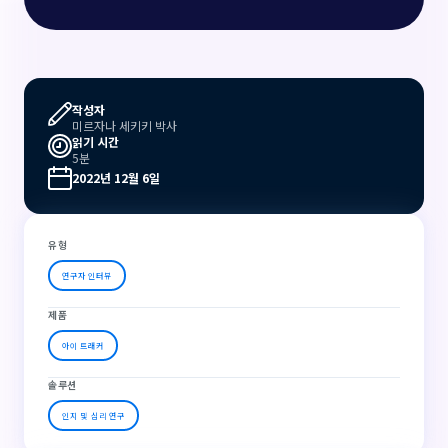
작성자
미르자나 세키키 박사
읽기 시간
5분
2022년 12월 6일
유형
연구자 인터뷰
제품
아이 트래커
솔루션
인지 및 심리 연구