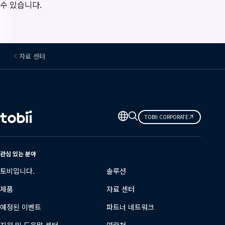
수 있습니다.
자료 센터
언
TOBII CORPORATE
어
변
경
관심 있는 분야
토비입니다.
솔루션
제품
자료 센터
예정된 이벤트
파트너 네트워크
지원 및 도움말 센터
연락처