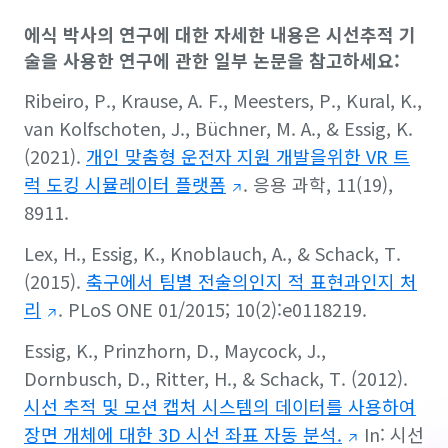
에식 박사의 연구에 대한 자세한 내용은 시선추적 기
술을 사용한 연구에 관한 일부 논문을 참고하세요:
Ribeiro, P., Krause, A. F., Meesters, P., Kural, K.,
van Kolfschoten, J., Büchner, M. A., & Essig, K.
(2021).
개인 맞춤형 운전자 지원 개발을위한 VR 트
럭 도킹 시뮬레이터 플랫폼
.
응용 과학
,
11
(19),
8911.
Lex, H., Essig, K., Knoblauch, A., & Schack, T.
(2015).
축구에서 팀별 전술의인지 적 표현과인지 처
리
.
PLoS ONE
01/2015; 10(2):e0118219.
Essig, K., Prinzhorn, D., Maycock, J.,
Dornbusch, D., Ritter, H., & Schack, T. (2012).
시선 추적 및 모션 캡처 시스템의 데이터를 사용하여
장면 개체에 대한 3D 시선 좌표 자동 분석.
In:
시선