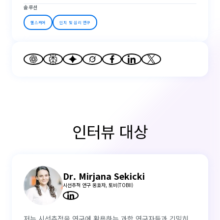
솔루션
헬스케어
인지 및 심리 연구
인터뷰 대상
Dr. Mirjana Sekicki
시선추적 연구 옹호자, 토비(TOBII)
저는 시선추적을 연구에 활용하는 과학 연구자들과 긴밀히