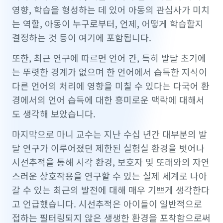
영향, 학습을 형성하는 데 있어 아동의 관심사가 미치
는 역할, 아동이 누구로부터, 언제, 어떻게 학습할지
결정하는 것 등이 여기에 포함됩니다.
또한, 최근 연구에 따르면 언어 간, 특히 발달 초기에
는 뚜렷한 경계가 없으며 한 언어에서 습득한 지식이
다른 언어의 처리에 영향을 미칠 수 있다는 다국어 환
경에서의 언어 습득에 대한 흥미로운 맥락에 대해서
도 생각해 보았습니다.
마지막으로 마니 교수는 지난 수십 년간 대부분의 발
달 연구가 이루어졌던 제한된 실험실 환경을 벗어나
시선추적을 통해 시각 환경, 보호자 및 또래와의 자연
스러운 상호작용을 연구할 수 있는 실제 세계로 나아
갈 수 있는 최근의 발전에 대해 매우 기쁘게 생각한다
고 언급했습니다. 시선추적은 아이들이 일반적으로
접하는 필터링되지 않은 생생한 환경을 포착함으로써