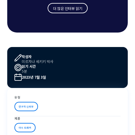
더 많은 인터뷰 읽기
작성자
미르자나 세키키 박사
읽기 시간
5분
2023년 7월 3일
유형
연구자 인터뷰
제품
아이 트래커