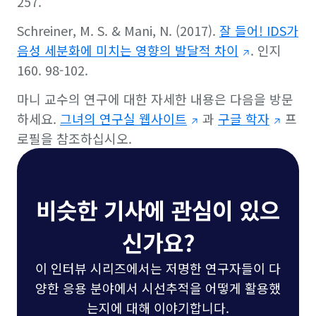
257.
Schreiner, M. S. & Mani, N. (2017).
잘 들어! IDS가
음성 세분화에 미치는 영향의 발달적 차이
.
인지
160
. 98-102.
마니 교수의 연구에 대한 자세한 내용은 다음을 방문
하세요.
그녀의 연구실 웹사이트
과
구글 학자
프
로필을 참조하십시오.
비슷한 기사에 관심이 있으
신가요?
이 인터뷰 시리즈에서는 저명한 연구자들이 다
양한 응용 분야에서 시선추적을 어떻게 활용했
는지에 대해 이야기합니다.