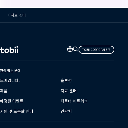
자료 센터
언
TOBII CORPORATE
어
변
경
관심 있는 분야
토비입니다.
솔루션
제품
자료 센터
예정된 이벤트
파트너 네트워크
지원 및 도움말 센터
연락처