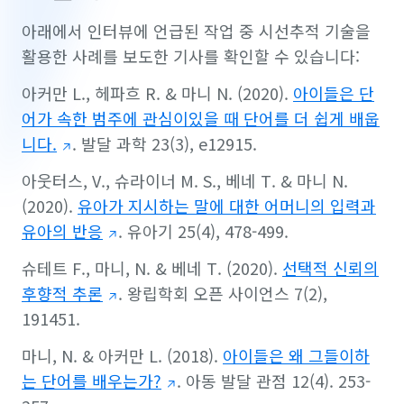
아래에서 인터뷰에 언급된 작업 중 시선추적 기술을
활용한 사례를 보도한 기사를 확인할 수 있습니다:
아커만 L., 헤파흐 R. & 마니 N. (2020).
아이들은 단
어가 속한 범주에 관심이있을 때 단어를 더 쉽게 배웁
니다.
.
발달 과학 23
(3), e12915.
아웃터스, V., 슈라이너 M. S., 베네 T. & 마니 N.
(2020).
유아가 지시하는 말에 대한 어머니의 입력과
유아의 반응
.
유아기 25
(4), 478-499.
슈테트 F., 마니, N. & 베네 T. (2020).
선택적 신뢰의
후향적 추론
.
왕립학회 오픈 사이언스 7
(2),
191451.
마니, N. & 아커만 L. (2018).
아이들은 왜 그들이하
는 단어를 배우는가?
.
아동 발달 관점 12
(4). 253-