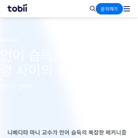
홈
검
문의하기
색
연구자 인터뷰
언어 습득: 아이와 환
경 사이의 춤
연구자 인터뷰
니베디타 마니 교수가 언어 습득의 복잡한 메커니즘