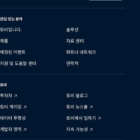
어
변
경
관심 있는 분야
토비입니다.
솔루션
제품
자료 센터
예정된 이벤트
파트너 네트워크
지원 및 도움말 센터
연락처
토비
투자자
토비 블로그
토비 게이밍
토비 뉴스룸
데이터 투명성
토비에서 일하기
개발자 영역
지속 가능성