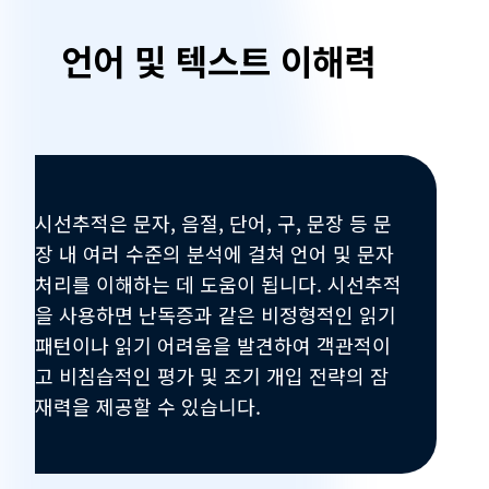
어
언어 및 텍스트 이해력
및
텍
스
시선추적은 문자, 음절, 단어, 구, 문장 등 문
트
장 내 여러 수준의 분석에 걸쳐 언어 및 문자
이
처리를 이해하는 데 도움이 됩니다. 시선추적
을 사용하면 난독증과 같은 비정형적인 읽기
해
패턴이나 읽기 어려움을 발견하여 객관적이
고 비침습적인 평가 및 조기 개입 전략의 잠
력
재력을 제공할 수 있습니다.