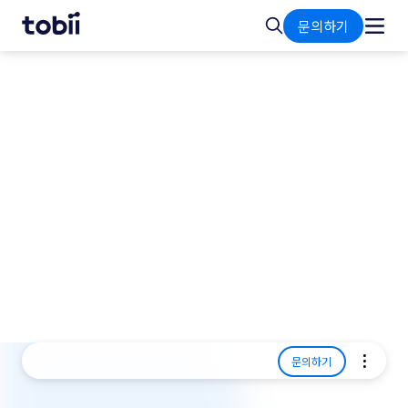
홈
검
문의하기
색
사용 사례
독서 및 언어
시선추적은 언어 이해, 생산, 학습과 관련된 인지 과
정에 대한 귀중한 통찰력을 제공합니다. 연구자들은
시선추적을 통해 개인이 실시간으로 언어 정보를 처
리하는 방식의 미묘한 차이를 밝혀냅니다.
문의하기
언