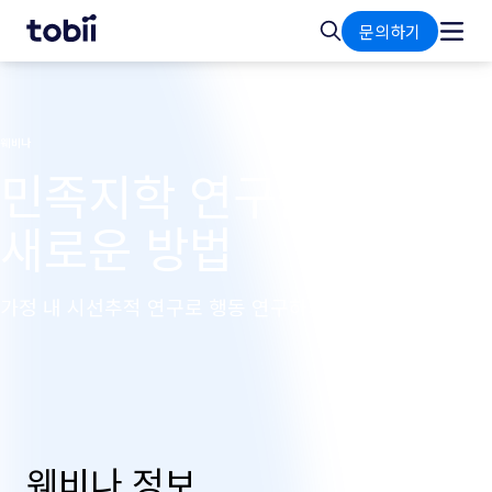
홈
검
문의하기
색
웨비나
민족지학 연구를 위한
새로운 방법
가정 내 시선추적 연구로 행동 연구하기
웨비나 정보