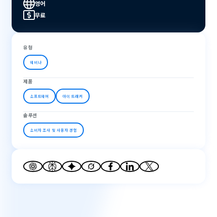
영어
무료
유형
웨비나
제품
소프트웨어
아이 트래커
솔루션
소비자 조사 및 사용자 경험