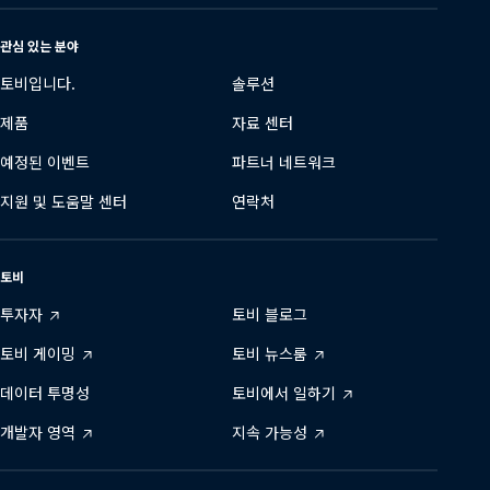
변
경
관심 있는 분야
토비입니다.
솔루션
제품
자료 센터
예정된 이벤트
파트너 네트워크
지원 및 도움말 센터
연락처
토비
투자자
토비 블로그
토비 게이밍
토비 뉴스룸
데이터 투명성
토비에서 일하기
개발자 영역
지속 가능성