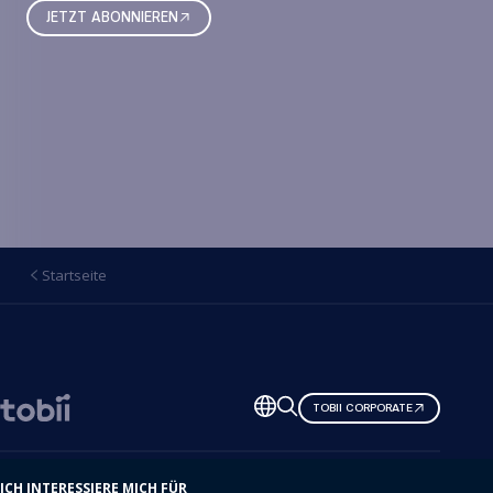
JETZT ABONNIEREN
Startseite
Sprache
TOBII CORPORATE
ändern
ICH INTERESSIERE MICH FÜR