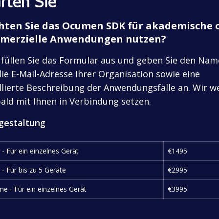
rten Sie
ten Sie das Ocumen SDK für akademische 
merzielle Anwendungen nutzen?
 füllen Sie das Formular aus und geben Sie den Na
ie E-Mail-Adresse Ihrer Organisation sowie eine
llierte Beschreibung der Anwendungsfälle an. Wir 
ald mit Ihnen in Verbindung setzen.
sgestaltung
r - Für ein einzelnes Gerät
€1495
 - Für bis zu 5 Geräte
€2995
ime - Für ein einzelnes Gerät
€3995