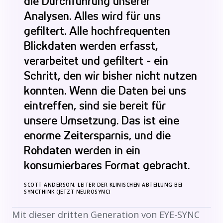
die Durchführung unserer
Analysen. Alles wird für uns
gefiltert. Alle hochfrequenten
Blickdaten werden erfasst,
verarbeitet und gefiltert - ein
Schritt, den wir bisher nicht nutzen
konnten. Wenn die Daten bei uns
eintreffen, sind sie bereit für
unsere Umsetzung. Das ist eine
enorme Zeitersparnis, und die
Rohdaten werden in ein
konsumierbares Format gebracht.
SCOTT ANDERSON, LEITER DER KLINISCHEN ABTEILUNG BEI
SYNCTHINK (JETZT NEUROSYNC)
Mit dieser dritten Generation von EYE-SYNC