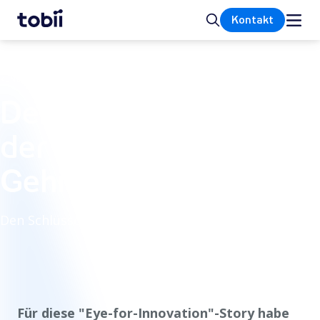
Startseite
Suche
Kontakt
KUNDENGESCHICHTE
Demokratisierung
der Bewertung der
Gehirngesundheit
Den Schlüssel zur Skalierbarkeit finden
Für diese "Eye-for-Innovation"-Story habe