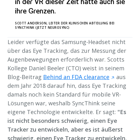
in der VR dieser Zeit hatte auch sie
ihre Grenzen.
SCOTT ANDERSON, LEITER DER KLINISCHEN ABTEILUNG BEI
SYNCTHINK (JETZT NEUROSYNC)
Leider verfügte das Samsung-Headset nicht
über das Eye Tracking, das zur Messung der
Augenbewegungen erforderlich war. Scotts
Kollege Daniel Beeler (CTO) weist in seinem
Blog-Beitrag
Behind an FDA clearance
aus
dem Jahr 2018 darauf hin, dass Eye Tracking
damals noch kein Standard für mobile VR-
Lösungen war, weshalb SyncThink seine
eigene Technologie entwickelte. Er sagt:
"Es
ist nicht besonders schwierig, einen Eye
Tracker zu entwickeln, aber es ist äußerst
schwierig, einen Eye Tracker zu entwickeln,