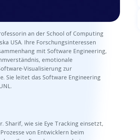
rofessorin an der School of Computing
aska USA. Ihre Forschungsinteressen
Zusammenhang mit Software Engineering,
mmverständnis, emotionale
oftware-Visualisierung zur
 Sie leitet das Software Engineering
 UNL.
Sharif, wie sie Eye Tracking einsetzt,
 Prozesse von Entwicklern beim