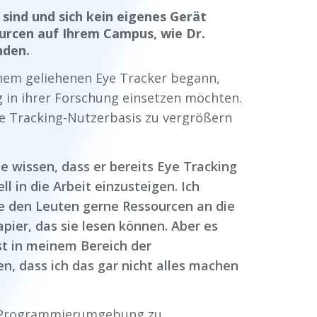
 sind und sich kein eigenes Gerät
sourcen auf Ihrem Campus, wie Dr.
nden.
einem geliehenen Eye Tracker begann,
g in ihrer Forschung einsetzen möchten.
e Tracking-Nutzerbasis zu vergrößern
 wissen, dass er bereits Eye Tracking
l in die Arbeit einzusteigen. Ich
be den Leuten gerne Ressourcen an die
pier, das sie lesen können. Aber es
bst in meinem Bereich der
 dass ich das gar nicht alles machen
er Programmierumgebung zu