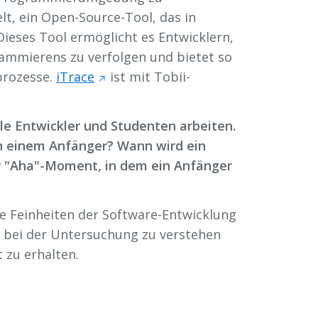
elt, ein Open-Source-Tool, das in
ieses Tool ermöglicht es Entwicklern,
mmierens zu verfolgen und bietet so
prozesse.
iTrace
ist mit Tobii-
le Entwickler und Studenten arbeiten.
on einem Anfänger? Wann wird ein
r "Aha"-Moment, in dem ein Anfänger
ie Feinheiten der Software-Entwicklung
ng bei der Untersuchung zu verstehen
t zu erhalten.