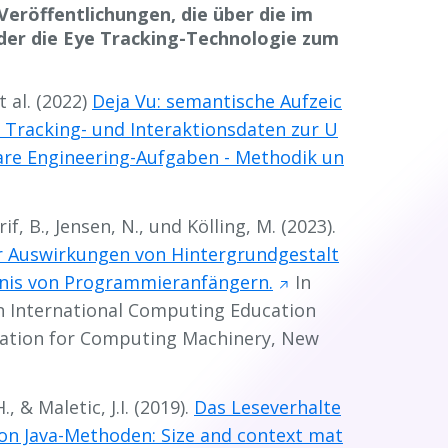
Veröffentlichungen, die über die im
 der die Eye Tracking-Technologie zum
t al.
(2022)
Deja Vu: semantische Aufzeic
Tracking- und Interaktionsdaten zur U
are Engineering-Aufgaben - Methodik un
if, B., Jensen, N., und Kölling, M. (2023).
r Auswirkungen von Hintergrundgestalt
dnis von Programmieranfängern.
In
n International Computing Education
ociation for Computing Machinery, New
., & Maletic, J.I. (2019).
Das Leseverhalte
n Java-Methoden: Size and context mat