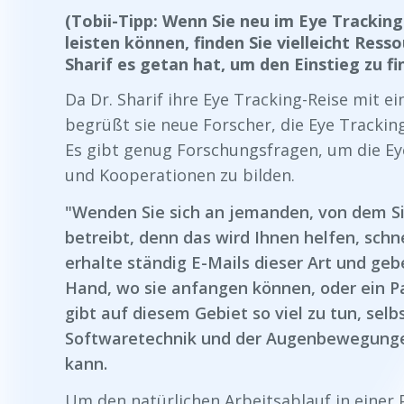
(Tobii-Tipp: Wenn Sie neu im Eye Tracking
leisten können, finden Sie vielleicht Res
Sharif es getan hat, um den Einstieg zu fi
Da Dr. Sharif ihre Eye Tracking-Reise mit 
begrüßt sie neue Forscher, die Eye Trackin
Es gibt genug Forschungsfragen, um die Ey
und Kooperationen zu bilden.
"Wenden Sie sich an jemanden, von dem Sie
betreibt, denn das wird Ihnen helfen, schnel
erhalte ständig E-Mails dieser Art und ge
Hand, wo sie anfangen können, oder ein Pa
gibt auf diesem Gebiet so viel zu tun, sel
Softwaretechnik und der Augenbewegungen,
kann.
Um den natürlichen Arbeitsablauf in ein