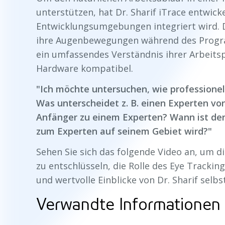
unterstützen, hat Dr. Sharif iTrace entwick
Entwicklungsumgebungen integriert wird. D
ihre Augenbewegungen während des Progra
ein umfassendes Verständnis ihrer Arbeits
Hardware kompatibel.
"Ich möchte untersuchen, wie professionel
Was unterscheidet z. B. einen Experten v
Anfänger zu einem Experten? Wann ist de
zum Experten auf seinem Gebiet wird?"
Sehen Sie sich das folgende Video an, um d
zu entschlüsseln, die Rolle des Eye Tracki
und wertvolle Einblicke von Dr. Sharif selbs
Verwandte Informationen