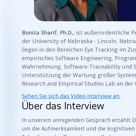
Bonita Sharif, Ph.D.,
ist außerordentliche P
der University of Nebraska - Lincoln, Nebr
liegen in den Bereichen Eye Tracking im 
empirisches Software Engineering, Progra
Wahrnehmung, Software-Traceability und S
Unterstützung der Wartung großer Systeme.
Research and Empirical Studies Lab an der
Sehen Sie sich das Video-Interview an.
Über das Interview
In unserem anregenden Gespräch erzählt Dr. 
um die Aufmerksamkeit und die kognitiven