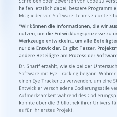
Schreiben oder Bewerten von Code zu vers
helfen letztlich dabei, bessere Programmier
Mitglieder von Software-Teams zu unterstü
"Wir können die Informationen, die wir 
nutzen, um die Entwicklungsprozesse zu u
Werkzeuge entwickeln... um alle Beteiligte
nur die Entwickler. Es gibt Tester, Projek
andere Beteiligte am Prozess der Softwar
Dr. Sharif erzählt, wie sie bei der Untersu
Software mit Eye Tracking begann. Während
einen Eye Tracker zu verwenden, um eine S
Entwickler verschiedene Codierungsstile ve
Aufmerksamkeit während des Codierungspro
konnte über die Bibliothek ihrer Universitä
es für ihr erstes Projekt.