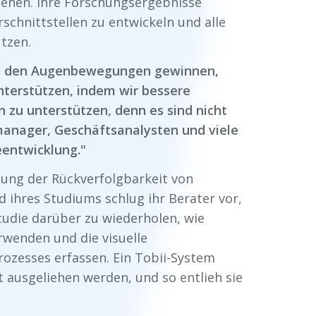
tehen. Ihre Forschungsergebnisse
schnittstellen zu entwickeln und alle
tzen.
aus den Augenbewegungen gewinnen,
nterstützen, indem wir bessere
n zu unterstützen, denn es sind nicht
tmanager, Geschäftsanalysten und viele
eentwicklung."
chung der Rückverfolgbarkeit von
 ihres Studiums schlug ihr Berater vor,
tudie darüber zu wiederholen, wie
rwenden und die visuelle
zesses erfassen. Ein Tobii-System
t ausgeliehen werden, und so entlieh sie