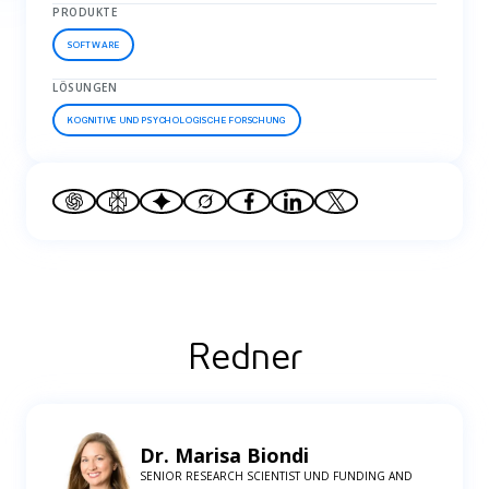
PRODUKTE
SOFTWARE
LÖSUNGEN
KOGNITIVE UND PSYCHOLOGISCHE FORSCHUNG
WEBINAR
A new blink detection method with eye
tracking
November 19, 2024
Online
Redner
Dr. Marisa Biondi
SENIOR RESEARCH SCIENTIST UND FUNDING AND