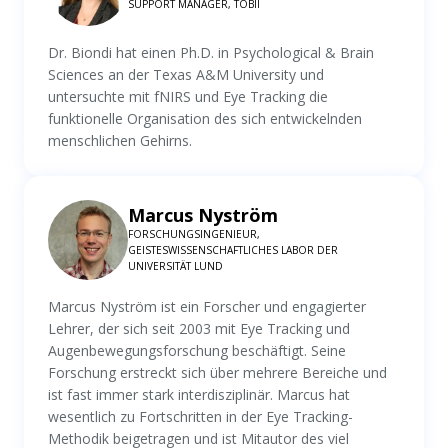
SUPPORT MANAGER, TOBII
Dr. Biondi hat einen Ph.D. in Psychological & Brain
Sciences an der Texas A&M University und
untersuchte mit fNIRS und Eye Tracking die
funktionelle Organisation des sich entwickelnden
menschlichen Gehirns.
Marcus Nyström
FORSCHUNGSINGENIEUR,
GEISTESWISSENSCHAFTLICHES LABOR DER
UNIVERSITÄT LUND
Marcus Nyström ist ein Forscher und engagierter
Lehrer, der sich seit 2003 mit Eye Tracking und
Augenbewegungsforschung beschäftigt. Seine
Forschung erstreckt sich über mehrere Bereiche und
ist fast immer stark interdisziplinär. Marcus hat
wesentlich zu Fortschritten in der Eye Tracking-
Methodik beigetragen und ist Mitautor des viel