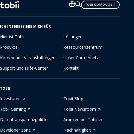
Sprache
TOBII CORPORATE
ändern
ICH INTERESSIERE MICH FÜR
Hier ist Tobii
Lösungen
Produkte
Ressourcenzentrum
Kommende Veranstaltungen
Unser Partnernetz
Support und Hilfe-Center
Kontakt
TOBII
Investoren
Tobii Blog
Tobii Gaming
Tobii Newsroom
Datentransparenzpolitik
Arbeiten bei Tobii
Developer zone
Nachhaltigkeit