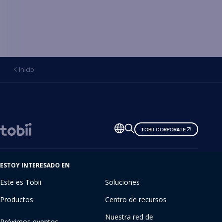
Inicio
Cambiar
TOBII CORPORATE
de
idioma
ESTOY INTERESADO EN
Este es Tobii
Soluciones
Productos
Centro de recursos
Nuestra red de
Próximos eventos