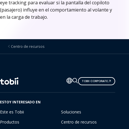
eye tracking para evaluar si la pantalla del copiloto
(pasajero) influye en el comportamiento al volante y
en la carga de trabajo.
Centro de recursos
Cambiar
TOBII CORPORATE
de
idioma
ESTOY INTERESADO EN
Este es Tobii
Soluciones
Productos
Centro de recursos