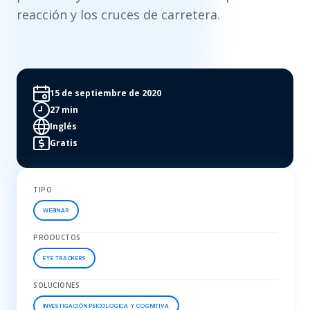
reacción y los cruces de carretera.
15 de septiembre de 2020
27 min
Inglés
Gratis
TIPO
WEBINAR
PRODUCTOS
EYE TRACKERS
SOLUCIONES
INVESTIGACIÓN PSICOLOGICA Y COGNITIVA