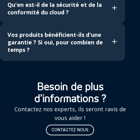
Qu'en est-il de la sécurité et de la
conformité du cloud ?
Vos produits bénéficient-ils d'une
garantie ? Si oui, pour combien de
temps ?
Besoin de plus
d'informations ?
Contactez nos experts, ils seront ravis de
vous aider !
CONTACTEZ NOUS