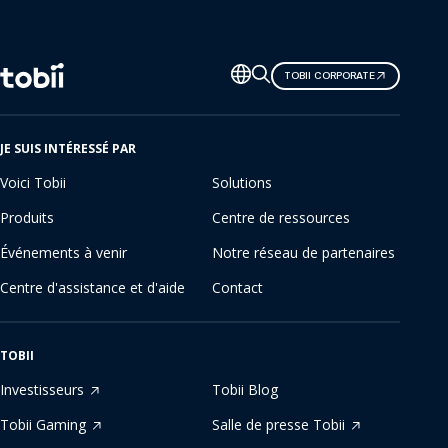
Changer
TOBII CORPORATE
de
langue
JE SUIS INTÉRESSÉ PAR
Voici Tobii
Solutions
Produits
Centre de ressources
Événements à venir
Notre réseau de partenaires
Centre d'assistance et d'aide
Contact
TOBII
Investisseurs
Tobii Blog
Tobii Gaming
Salle de presse Tobii