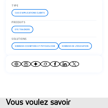
TYPE
CAS D'APPLICATIONS CLIENTS
PRODUITS
EYE TRACKERS
SOLUTIONS
SCIENCES COGNITIVES ET PSYCHOLOGIE
SCIENCES DE L'ÉDUCATION
Vous voulez savoir