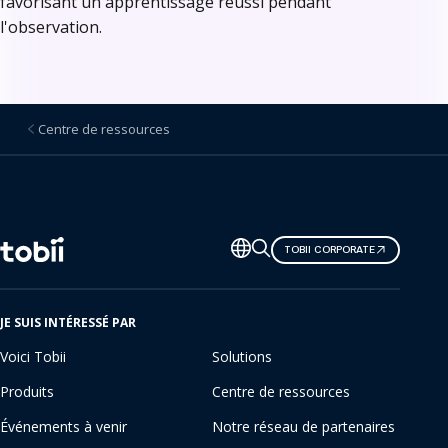
favorisant un apprentissage réussi pendant
l'observation.
Centre de ressources
Changer
TOBII CORPORATE
de
langue
JE SUIS INTÉRESSÉ PAR
Voici Tobii
Solutions
Produits
Centre de ressources
Événements à venir
Notre réseau de partenaires