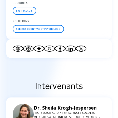
PRODUITS
EYE TRACKERS
SOLUTIONS
SCIENCES COGNITIVES ET PSYCHOLOGIE
Intervenants
Dr. Sheila Krogh-Jespersen
PROFESSEUR ADJOINT EN SCIENCES SOCIALES
MÉDICALES À LA FEINBERG SCHOOL OF MEDICINE,