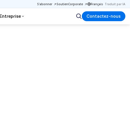
S'abonner
Soutien
Corporate
Français
·
Traduit par IA
Entreprise
Contactez-nous