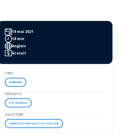
18 mai 2021
18 min
Anglais
Gratuit
TYPE
WEBINAIRE
PRODUITS
EYE TRACKERS
SOLUTIONS
SCIENCES COGNITIVES ET PSYCHOLOGIE