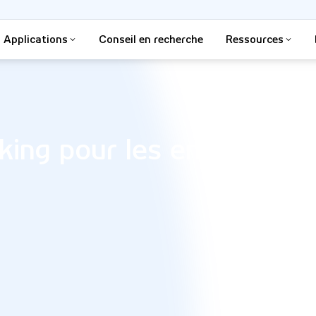
Applications
Conseil en recherche
Ressources
king pour les enfants