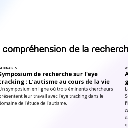
 compréhension de la recherch
WEBINAIRES
W
Symposium de recherche sur l'eye
A
tracking : L'autisme au cours de la vie
g
Un symposium en ligne où trois éminents chercheurs
L
présentent leur travail avec l'eye tracking dans le
S
domaine de l'étude de l'autisme.
l
c
d
q