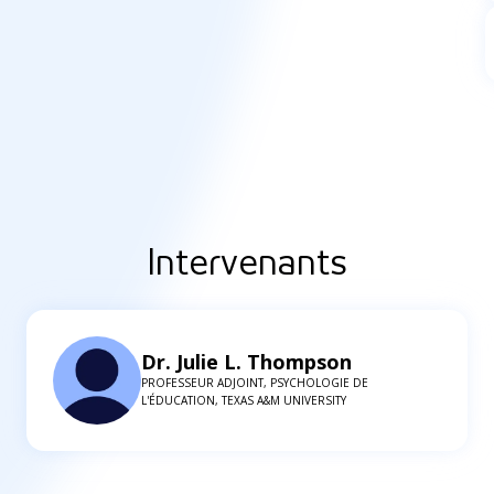
Intervenants
Dr. Julie L. Thompson
PROFESSEUR ADJOINT, PSYCHOLOGIE DE
L'ÉDUCATION, TEXAS A&M UNIVERSITY