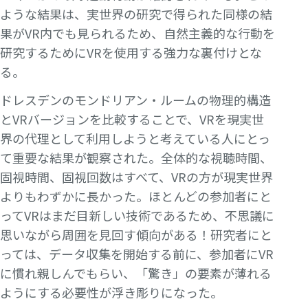
ような結果は、実世界の研究で得られた同様の結
果がVR内でも見られるため、自然主義的な行動を
研究するためにVRを使用する強力な裏付けとな
る。
ドレスデンのモンドリアン・ルームの物理的構造
とVRバージョンを比較することで、VRを現実世
界の代理として利用しようと考えている人にとっ
て重要な結果が観察された。全体的な視聴時間、
固視時間、固視回数はすべて、VRの方が現実世界
よりもわずかに長かった。ほとんどの参加者にと
ってVRはまだ目新しい技術であるため、不思議に
思いながら周囲を見回す傾向がある！研究者にと
っては、データ収集を開始する前に、参加者にVR
に慣れ親しんでもらい、「驚き」の要素が薄れる
ようにする必要性が浮き彫りになった。