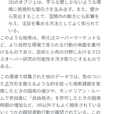
3Dのオブジェは、平らな壁しかないような環
境に視覚的な面白さを生み出す。また、壁か
ら突出することで、空間内の動きにも影響を
与え、注目を集める方法としてよく知られて
いる。
このような結果は、例えばスーパーマーケットな
ど、より自然な環境で見られる行動の側面を裏付
けるものであり、芸術と小売の分野におけるクロ
スオーバー研究の可能性を浮き彫りにするもので
ある。
この環境で収集された他のデータでは、色のつい
た正方形を数えるような的を絞った探索課題を実
施したときの固視の減少や、モンドリアン・ルー
ムで参加者に「自由視点」を許可したときの固視
時間の増加など、VR以外でもよく報告されている
いくつかの眼球運動行動が確認されている。この