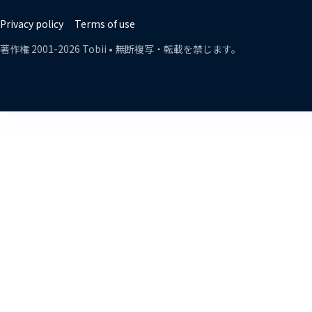
Lin
Privacy policy
Terms of use
著作権
2001-
2026
Tobii •
無断複写・転載を禁じます。