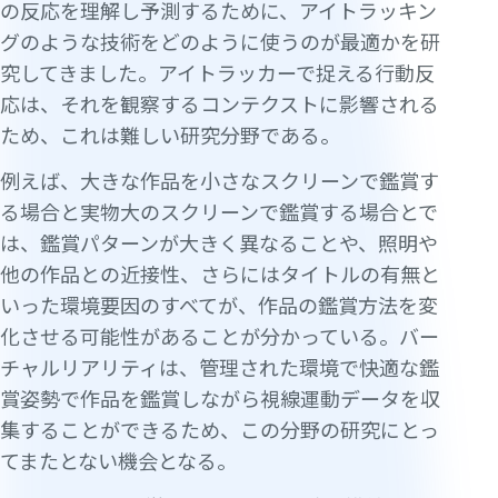
の反応を理解し予測するために、アイトラッキン
グのような技術をどのように使うのが最適かを研
究してきました。アイトラッカーで捉える行動反
応は、それを観察するコンテクストに影響される
ため、これは難しい研究分野である。
例えば、大きな作品を小さなスクリーンで鑑賞す
る場合と実物大のスクリーンで鑑賞する場合とで
は、鑑賞パターンが大きく異なることや、照明や
他の作品との近接性、さらにはタイトルの有無と
いった環境要因のすべてが、作品の鑑賞方法を変
化させる可能性があることが分かっている。バー
チャルリアリティは、管理された環境で快適な鑑
賞姿勢で作品を鑑賞しながら視線運動データを収
集することができるため、この分野の研究にとっ
てまたとない機会となる。