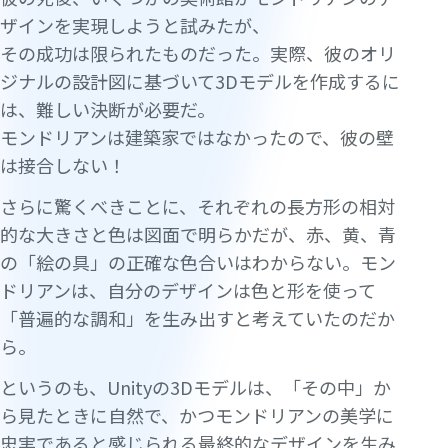
ザインを実現しようと試みたが、
その成功は限られたものだった。実際、彼のオリ
ジナルの設計図に基づいて3Dモデルを作成するに
は、難しい決断が必要だ。
モンドリアンは建築家ではなかったので、彼の壁
は接合しない！
さらに驚くべきことに、それぞれの長方形の相対
的な大きさと色は図面で明らかだが、赤、黄、青
の「絵の具」の正確な色合いはわからない。モン
ドリアンは、自分のデザインは色と形を使って
「普遍的な調和」を生み出すと考えていたのだか
ら。
というのも、Unityの3Dモデルは、「その中」か
ら見たときに自然で、かつモンドリアンの美学に
忠実であると感じられる最終的なデザインを生み