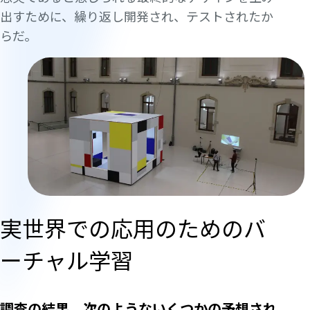
出すために、繰り返し開発され、テストされたか
らだ。
実世界での応用のためのバ
ーチャル学習
調査の結果、次のようないくつかの予想され