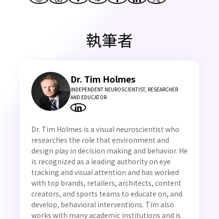
執筆者
Dr. Tim Holmes
INDEPENDENT NEUROSCIENTIST, RESEARCHER
AND EDUCATOR
Dr. Tim Holmes is a visual neuroscientist who
researches the role that environment and
design play in decision making and behavior. He
is recognized as a leading authority on eye
tracking and visual attention and has worked
with top brands, retailers, architects, content
creators, and sports teams to educate on, and
develop, behavioral interventions. Tim also
works with many academic institutions and is