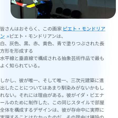
皆さんはおそらく、この画家
ピエト・モンドリア
ン
ピエト・モンドリアンは、
白、灰色、黒、赤、黄色、青で塗りつぶされた長
方形を形成する
水平線と垂直線で構成される抽象芸術作品で最も
よく知られている。
しかし、彼が唯一、そして唯一、三次元建築に進
出したことについてはあまり馴染みがないかもし
れない。それには理由がある。彼がイダ・ビエナ
ールのために制作した、この同じスタイルで部屋
全体を構成するデザインは、彼が存命中に実際に
実現することはなかったのだ。その理由は議論の