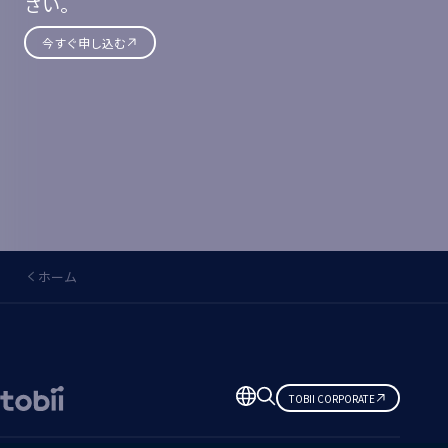
さい。
今すぐ申し込む
ホーム
言
TOBII CORPORATE
語
の