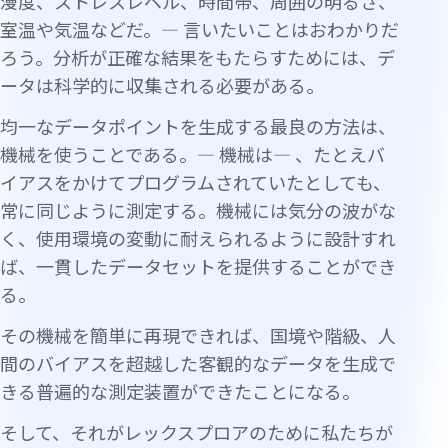
漫度、ストレスレベル、時間帯、周囲の明るさ、
室温や気温などだ。— 言いたいことはおわかりだ
ろう。分析が正確な結果をもたらすためには、デ
ータは科学的に収集される必要がある。
均一なデータポイントを生成する最良の方法は、
機械を使うことである。— 機械は— 、たとえバ
イアスをかけてプログラムされていたとしても、
常に同じように測定する。機械には気分の波がな
く、使用環境の変動に耐えられるように設計すれ
ば、一貫したデータセットを提供することができ
る。
その機械を簡単に再現できれば、国境や階級、人
間のバイアスを超越した客観的なデータを生成で
きる普遍的な測定装置ができたことになる。
そして、それがレックスプロアのために私たちが