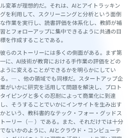
ル変革が理想的だ。それは、AIとアイトラッキン
グを利用して、スクリーニングと分析という面倒
な作業を実行し、読書評価を体系化し、教師が補
習とフォローアップに集中できるように共通の目
標を作成することである。
彼らのストーリーには多くの側面がある。まず第
一に、AI技術が教育における手作業の評価をどの
ように変えることができるかを明らかにしてい
る。— 、他の領域でも同様だ。スタートアップ企
業がいかに研究を活用して問題を解決し、プロト
タイピングと多くの忍耐によって商業化に到達
し、そうすることでいかにインサイトを生み出す
かという、教科書的なテック・フォー・グッドス
トーリー（— ）である。また、それだけでは十分
でないかのように、AIとクラウド・コンピューテ