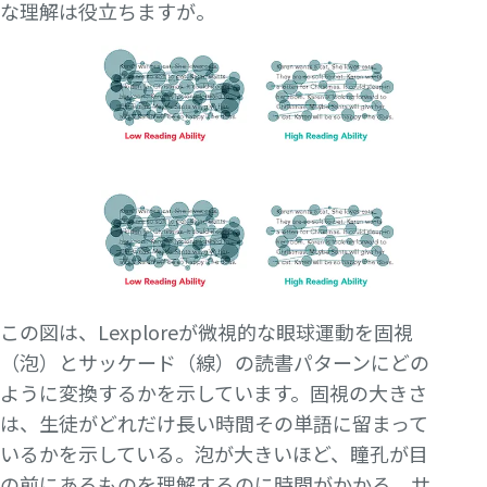
な理解は役立ちますが。
この図は、Lexploreが微視的な眼球運動を固視
（泡）とサッケード（線）の読書パターンにどの
ように変換するかを示しています。固視の大きさ
は、生徒がどれだけ長い時間その単語に留まって
いるかを示している。泡が大きいほど、瞳孔が目
の前にあるものを理解するのに時間がかかる。サ