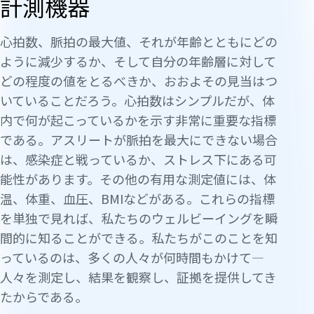
計測機器
心拍数、脈拍の最大値、それが年齢とともにどの
ように減少するか、そして自分の年齢層に対して
どの程度の値をとるべきか、おおよその見当はつ
いていることだろう。心拍数はシンプルだが、体
内で何が起こっているかを示す非常に重要な指標
である。アスリートが脈拍を最大にできない場合
は、感染症と戦っているか、ストレス下にある可
能性があります。その他の有用な測定値には、体
温、体重、血圧、BMIなどがある。これらの指標
を単独で見れば、私たちのウェルビーイングを瞬
間的に知ることができる。私たちがこのことを知
っているのは、多くの人々が何時間もかけて—
人々を測定し、結果を観察し、証拠を提供してき
たからである。