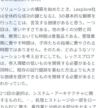
ソリューションの構築を始めたとき、Lexplore社
は全体的な成功の鍵となる2、3の基本的な観察を
行ったことは、言及する価値があると思う。一つ
目は、使いやすさである。他の多くの分野と同
様、教育においても時間は貴重品である。管理業
務に費やす時間は、子供たちの指導に費やされる
時間ではありません。そのため、どのようなソリ
ューションを考え出すにしても、レックスプロア
は、参入障壁の低いものを開発する必要があると
同時に、既存の試行錯誤を重ねた方法よりも大き
な価値を提供できるものを開発する必要があると
わかっていた。
2つ目の選択は、システム・アーキテクチャに関
するものだ。— 、処理とストレージの一部をロー
カルPCに置き、重作業と分析の大部分をセキュア