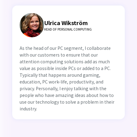
Ulrica Wikström
HEAD OF PERSONAL COMPUTING
As the head of our PC segment, I collaborate
with our customers to ensure that our
attention computing solutions add as much
value as possible inside PCs or added to a PC.
Typically that happens around gaming,
education, PC work-life, productivity, and
privacy. Personally, I enjoy talking with the
people who have amazing ideas about how to
use our technology to solve a problem in their
industry.