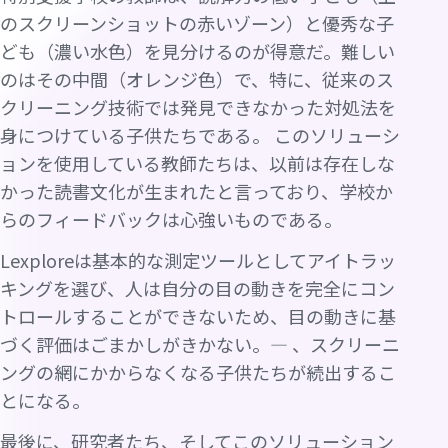
のスクリーンショットの赤いゾーン）と優秀な子
ども（濃い水色）を見分けるのが得意だ。難しい
のはその中間（オレンジ色）で、特に、従来のス
クリーニング技術では発見できなかった対処法を
身につけている子供たちである。 このソリューシ
ョンを使用している教師たちは、以前は存在しな
かった読書文化が生まれたと言っており、学校か
らのフィードバックは心強いものである。
Lexploreは基本的な測定ツールとしてアイトラッ
キングを選び、人は自分の目の動きを完全にコン
トロールすることができないため、目の動きに基
づく評価はごまかしがきかない。— 、スクリーニ
ングの網にかからなくなる子供たちが続出するこ
とになる。
最後に、研究者たち、そしてこのソリューション