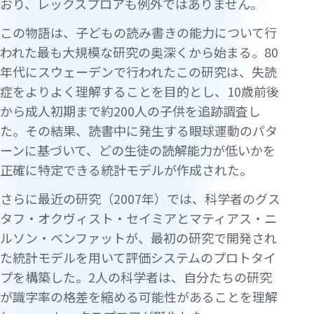
おり、レックスプロアも例外ではありません。
この物語は、子どもの読み書きの能力について行
われた最も大規模な研究の奥深くから始まる。80
年代にスウェーデンで行われたこの研究は、失読
症をよりよく理解することを目的とし、10歳前後
から成人初期まで約200人の子供を追跡調査し
た。その結果、読書中に発生する眼球運動のパタ
ーンに基づいて、どの生徒の読解能力が低いかを
正確に特定できる統計モデルが作成された。
さらに最近の研究（2007年）では、科学者のグス
タフ・オクヴィスト・セイミアとマティアス・ニ
ルソン・ベンファットが、最初の研究で開発され
た統計モデルを用いて評価システムのプロトタイ
プを構築した。2人の科学者は、自分たちの研究
が識字率の格差を縮める可能性があることを理解