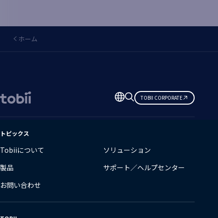
ホーム
言
TOBII CORPORATE
語
の
変
トピックス
更
Tobiiについて
ソリューション
製品
サポート／ヘルプセンター
お問い合わせ