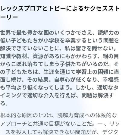
レックスプロアとトビーによるサクセススト
ーリー
世界で最も豊かな国のいくつかでさえ、読解力の
低い子どもたちが小学校を卒業するという問題を
解決できていないことに、私は驚きを隠せない。
知識や教材、資源があるにもかかわらず、網の目
からこぼれ落ちてしまう子供たちがいるのだ。そ
の子どもたちは、生涯を通じて学習上の困難に直
面し続け、その結果、自尊心が低くなり、幸福感
も平均より低くなってしまう。しかし、適切なタ
イミングで適切な介入を行えば、問題は解決す
る。
根本的な原因の1つは、読解力育成への体系的な
アプローチと共通の目標がないことだ。— 、リソ
ースを投入しても解決できない問題だが、デジタ