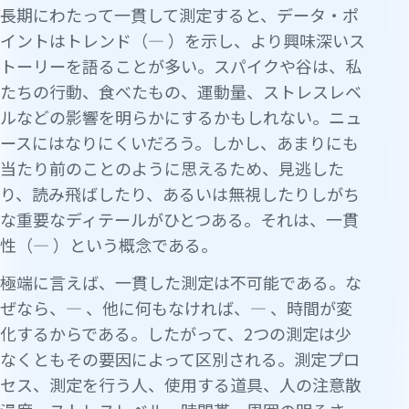
長期にわたって一貫して測定すると、データ・ポ
イントはトレンド（— ）を示し、より興味深いス
トーリーを語ることが多い。スパイクや谷は、私
たちの行動、食べたもの、運動量、ストレスレベ
ルなどの影響を明らかにするかもしれない。ニュ
ースにはなりにくいだろう。しかし、あまりにも
当たり前のことのように思えるため、見逃した
り、読み飛ばしたり、あるいは無視したりしがち
な重要なディテールがひとつある。それは、一貫
性（— ）という概念である。
極端に言えば、一貫した測定は不可能である。な
ぜなら、— 、他に何もなければ、— 、時間が変
化するからである。したがって、2つの測定は少
なくともその要因によって区別される。測定プロ
セス、測定を行う人、使用する道具、人の注意散