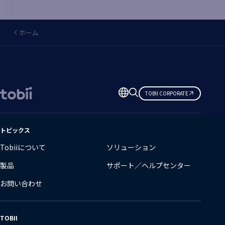
ホーム
言
TOBII CORPORATE
語
の
変
トピックス
更
Tobiiについて
ソリューション
製品
サポート／ヘルプセンター
お問い合わせ
TOBII