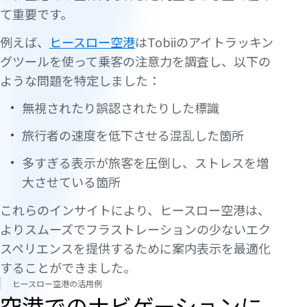
て重要です。
例えば、
ヒースロー空港
はTobiiのアイトラッキン
グツールを使って乗客の注意力を調査し、以下の
ような問題を特定しました：
無視されたり誤認されたりした標識
旅行者の速度を低下させる混乱した箇所
多すぎる表示が旅客を圧倒し、ストレスを増
大させている箇所
これらのインサイトにより、ヒースロー空港は、
よりスムーズでフラストレーションの少ないエク
スペリエンスを提供するために案内表示を最適化
することができました。
ヒースロー空港の活用例
空港でのナビゲーションに