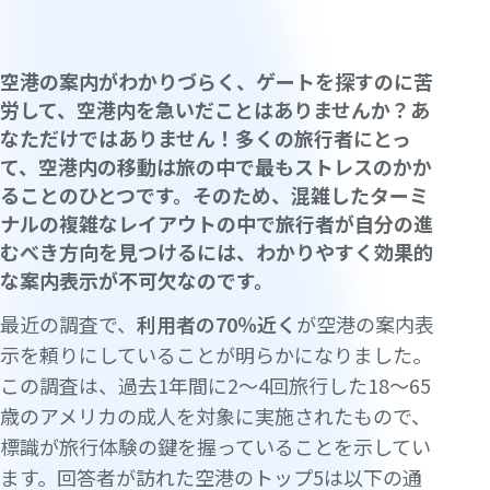
空港の案内がわかりづらく、ゲートを探すのに苦
労して、空港内を急いだことはありませんか？あ
なただけではありません！多くの旅行者にとっ
て、空港内の移動は旅の中で最もストレスのかか
ることのひとつです。そのため、混雑したターミ
ナルの複雑なレイアウトの中で旅行者が自分の進
むべき方向を見つけるには、わかりやすく効果的
な案内表示が不可欠なのです。
最近の調査で、
利用者の70％近く
が空港の案内表
示を頼りにしていることが明らかになりました。
この調査は、過去1年間に2～4回旅行した18～65
歳のアメリカの成人を対象に実施されたもので、
標識が旅行体験の鍵を握っていることを示してい
ます。回答者が訪れた空港のトップ5は以下の通