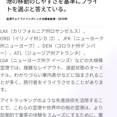
“
港の移動のしやすさを基準にフライ
トを選ぶと答えている。
空港ウェイファインディングの調査結果 - 2024年
LAX（カリフォルニア州ロサンゼルス）、
ORD（イリノイ州シカ ゴ）、JFK（ニューヨーク
州ニューヨーク）、DEN（コロラド州デ ンバ
ー）、ATL（ジョージア州アトランタ）、
LGA（ニューヨーク州ク イーンズ）などの大規模
空港では、複雑なレイアウト、過密状態のターミ
ナル、わかりづらい案内表示などに悩まされるこ
とが多く、旅行者をイライラさせることがありま
す。
アイトラッキングのような先進技術を活用するこ
とで、これらの空港や世界中の他の空港は、より
効果的で乗客の体験をスムーズにするために、案