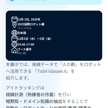
12月 3日, 2025年
2025国際ロボット展
フィジカル
日本語
12月3日（水）～5日（金）
10:00-17:00
ブース番号
W2-46
本展示では、視線データで「人の勘」をロボット
へ活用できる 「Tobii Glasses X」を
紹介します。
アイトラッキングは
視線計測（熟練者の作業）
を行い
暗黙知・ドメイン知識の抽出
をすることで
自動化・ロボット化・AIの学習/教育/標準化