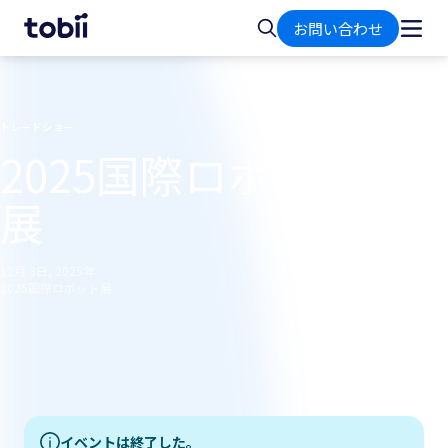
ホ
検
お問い合わせ
ー
索
ム
トレードショー
2025国際ロボット
展
12月 3日, 2025年
2025国際ロボット展
イベントは終了した。