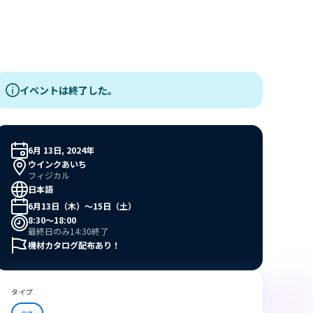
イベントは終了した。
6月 13日, 2024年
ウインクあいち
フィジカル
日本語
6月13日（木）～15日（土）
8:30〜18:00
最終日のみ14:30終了
機材カタログ配布あり！
タイプ