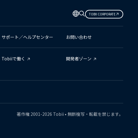
TOBII CORPORATE
サポート／ヘルプセンター
お問い合わせ
Tobiiで働く
開発者ゾーン
著作権
2001-
2026
Tobii •
無断複写・転載を禁じます。