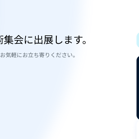
術集会に出展します。
ひお気軽にお立ち寄りください。