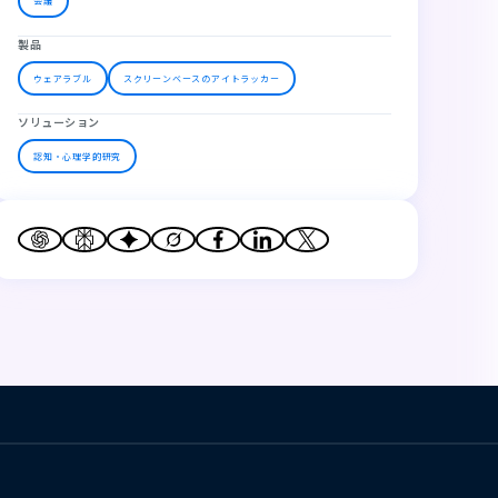
会議
製品
ウェアラブル
スクリーンベースのアイトラッカー
ソリューション
認知・心理学的研究