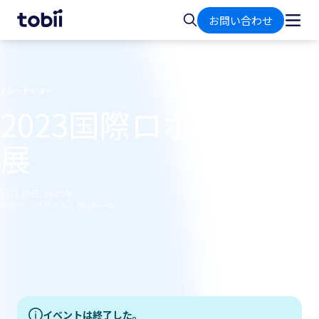
ホ
検
お問い合わせ
ー
索
ム
トレードショー
2023国際ロボット
展
11月 29日, 2023年
東京ビッグサイト 東3ホール
イベントは終了した。