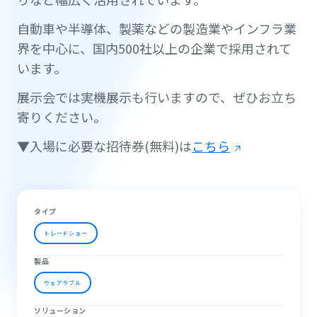
自動車や半導体、製薬などの製造業やインフラ業
界を中心に、国内500社以上の企業で採用されて
います。
展示会では実機展示も行いますので、ぜひお立ち
寄りください。
▼入場に必要な招待券(無料)は
こちら
タイプ
トレードショー
製品
ウェアラブル
ソリューション